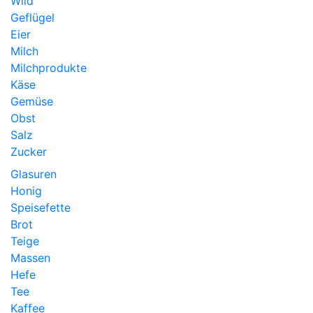
Wild
Geflügel
Eier
Milch
Milchprodukte
Käse
Gemüse
Obst
Salz
Zucker
Glasuren
Honig
Speisefette
Brot
Teige
Massen
Hefe
Tee
Kaffee