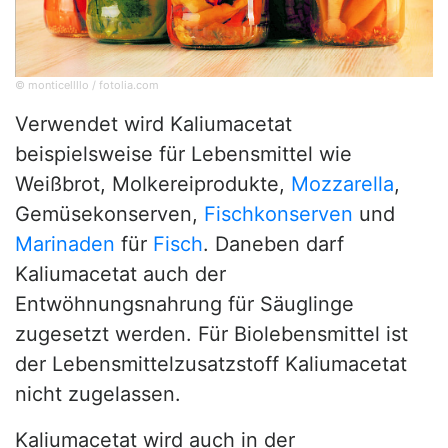
© monticellllo / fotolia.com
Verwendet wird Kaliumacetat
beispielsweise für Lebensmittel wie
Weißbrot, Molkereiprodukte,
Mozzarella
,
Gemüsekonserven,
Fischkonserven
und
Marinaden
für
Fisch
. Daneben darf
Kaliumacetat auch der
Entwöhnungsnahrung für Säuglinge
zugesetzt werden. Für Biolebensmittel ist
der Lebensmittelzusatzstoff Kaliumacetat
nicht zugelassen.
Kaliumacetat wird auch in der