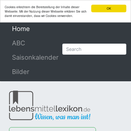
Cookies erleichtern die Bereitstellung der Inhalte dieser
OK
Webseite. Mit der Nutzung dieser Webseite erklären Sie sich
damit einverstanden, dass wir Cookies verwenden.
Home
(current)
ABC
Saisonkalender
Bilder