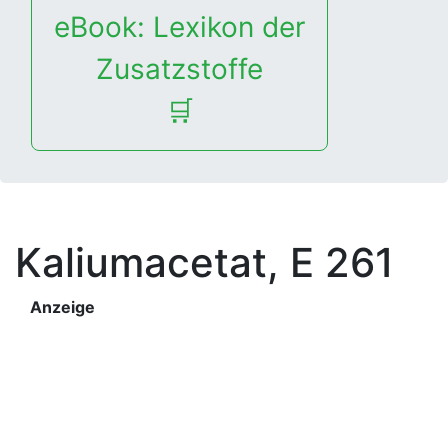
eBook: Lexikon der
Zusatzstoffe
🛒
Kaliumacetat, E 261
Anzeige