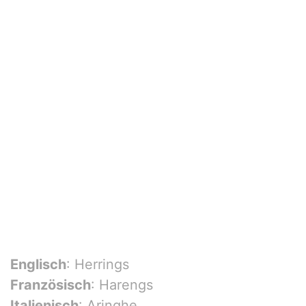
Englisch
: Herrings
Französisch
: Harengs
Italienisch
: Aringhe