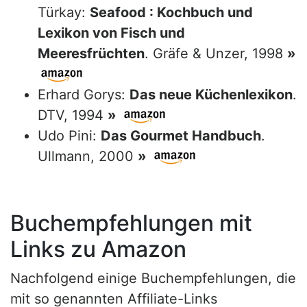
Türkay:
Seafood : Kochbuch und
Lexikon von Fisch und
Meeresfrüchten
. Gräfe & Unzer, 1998
»
Erhard Gorys:
Das neue Küchenlexikon
.
DTV, 1994
»
Udo Pini:
Das Gourmet Handbuch
.
Ullmann, 2000
»
Buchempfehlungen mit
Links zu Amazon
Nachfolgend einige Buchempfehlungen, die
mit so genannten Affiliate-Links