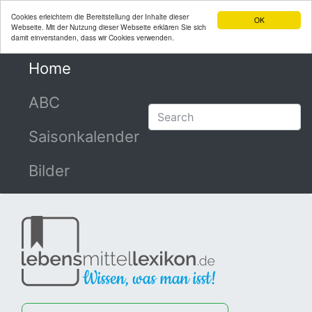
Cookies erleichtern die Bereitstellung der Inhalte dieser
OK
Webseite. Mit der Nutzung dieser Webseite erklären Sie sich
damit einverstanden, dass wir Cookies verwenden.
Home
(current)
ABC
Saisonkalender
Bilder