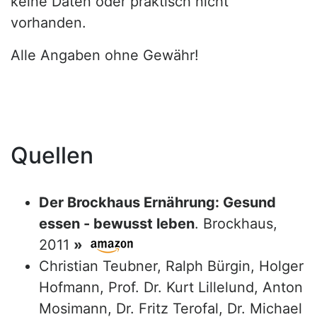
keine Daten oder praktisch nicht
vorhanden.
Alle Angaben ohne Gewähr!
Quellen
Der Brockhaus Ernährung: Gesund
essen - bewusst leben
. Brockhaus,
2011
»
Christian Teubner, Ralph Bürgin, Holger
Hofmann, Prof. Dr. Kurt Lillelund, Anton
Mosimann, Dr. Fritz Terofal, Dr. Michael