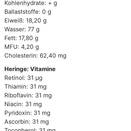
Kohlenhydrate: + g
Ballaststoffe: 0 g
Eiweiß: 18,20 g
Wasser: 77 g
Fett: 17,80 g
MFU: 4,20 g
Cholesterin: 62,40 mg
Heringe: Vitamine
Retinol: 31 µg
Thiamin: 31 mg
Riboflavin: 31 mg
Niacin: 31 mg
Pyridoxin: 31 mg
Ascorbin: 31 mg
Tocopherol: 31 mg