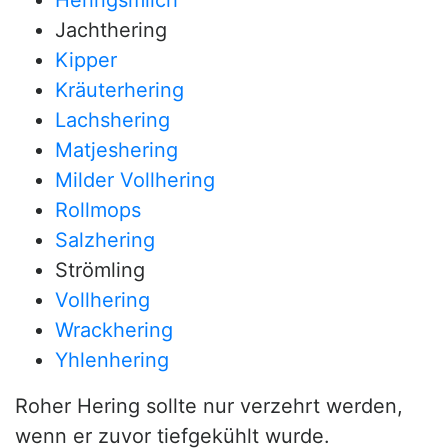
Heringsmilch
Jachthering
Kipper
Kräuterhering
Lachshering
Matjeshering
Milder Vollhering
Rollmops
Salzhering
Strömling
Vollhering
Wrackhering
Yhlenhering
Roher Hering sollte nur verzehrt werden,
wenn er zuvor tiefgekühlt wurde.