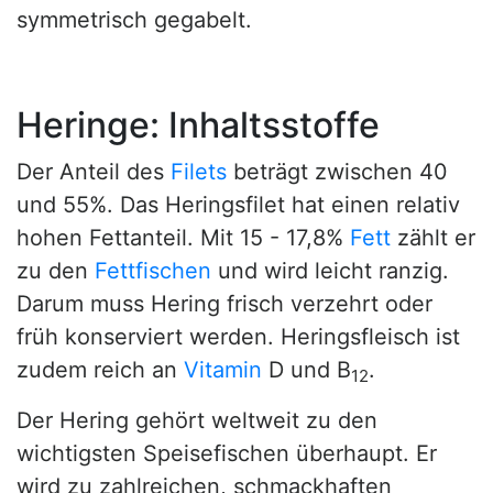
symmetrisch gegabelt.
Heringe: Inhaltsstoffe
Der Anteil des
Filets
beträgt zwischen 40
und 55%. Das Heringsfilet hat einen relativ
hohen Fettanteil. Mit 15 - 17,8%
Fett
zählt er
zu den
Fettfischen
und wird leicht ranzig.
Darum muss Hering frisch verzehrt oder
früh konserviert werden. Heringsfleisch ist
zudem reich an
Vitamin
D und B
.
12
Der Hering gehört weltweit zu den
wichtigsten Speisefischen überhaupt. Er
wird zu zahlreichen, schmackhaften