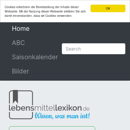
Cookies erleichtern die Bereitstellung der Inhalte dieser
OK
Webseite. Mit der Nutzung dieser Webseite erklären Sie sich
damit einverstanden, dass wir Cookies verwenden.
Home
(current)
ABC
Saisonkalender
Bilder