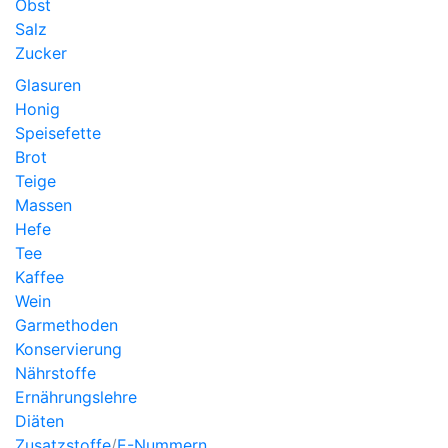
Obst
Salz
Zucker
Glasuren
Honig
Speisefette
Brot
Teige
Massen
Hefe
Tee
Kaffee
Wein
Garmethoden
Konservierung
Nährstoffe
Ernährungslehre
Diäten
Zusatzstoffe
/
E-Nummern