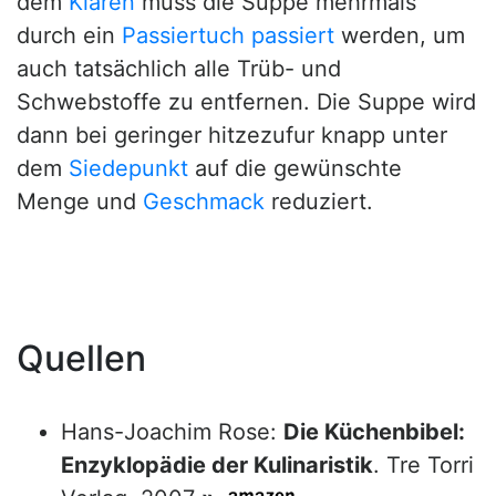
dem
Klären
muss die Suppe mehrmals
durch ein
Passiertuch
passiert
werden, um
auch tatsächlich alle Trüb- und
Schwebstoffe zu entfernen. Die Suppe wird
dann bei geringer hitzezufur knapp unter
dem
Siedepunkt
auf die gewünschte
Menge und
Geschmack
reduziert.
Quellen
Hans-Joachim Rose:
Die Küchenbibel:
Enzyklopädie der Kulinaristik
. Tre Torri