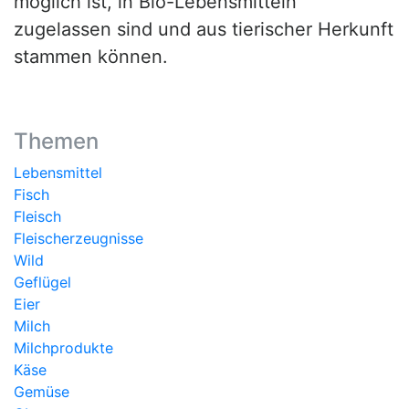
möglich ist, in Bio-Lebensmitteln
zugelassen sind und aus tierischer Herkunft
stammen können.
Themen
Lebensmittel
Fisch
Fleisch
Fleischerzeugnisse
Wild
Geflügel
Eier
Milch
Milchprodukte
Käse
Gemüse