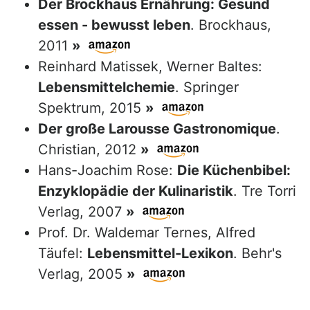
Der Brockhaus Ernährung: Gesund
essen - bewusst leben
. Brockhaus,
2011
»
Reinhard Matissek, Werner Baltes:
Lebensmittelchemie
. Springer
Spektrum, 2015
»
Der große Larousse Gastronomique
.
Christian, 2012
»
Hans-Joachim Rose:
Die Küchenbibel:
Enzyklopädie der Kulinaristik
. Tre Torri
Verlag, 2007
»
Prof. Dr. Waldemar Ternes, Alfred
Täufel:
Lebensmittel-Lexikon
. Behr's
Verlag, 2005
»