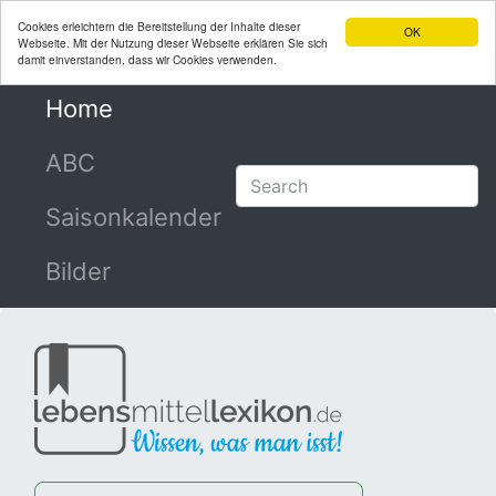
Cookies erleichtern die Bereitstellung der Inhalte dieser
OK
Webseite. Mit der Nutzung dieser Webseite erklären Sie sich
damit einverstanden, dass wir Cookies verwenden.
Home
(current)
ABC
Saisonkalender
Bilder