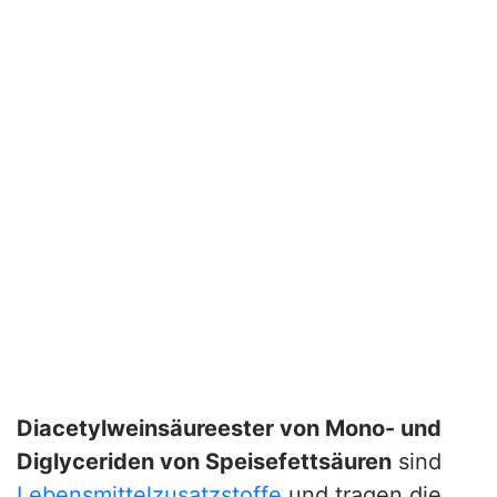
Diacetylweinsäureester von Mono- und
Diglyceriden von Speisefettsäuren
sind
Lebensmittelzusatzstoffe
und tragen die