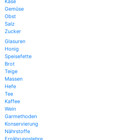
Käse
Gemüse
Obst
Salz
Zucker
Glasuren
Honig
Speisefette
Brot
Teige
Massen
Hefe
Tee
Kaffee
Wein
Garmethoden
Konservierung
Nährstoffe
Ernährungslehre