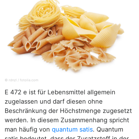
© rdnzl / fotolia.com
E 472 e ist für Lebensmittel allgemein
zugelassen und darf diesen ohne
Beschränkung der Höchstmenge zugesetzt
werden. In diesem Zusammenhang spricht
man häufig von
quantum satis
. Quantum
satis bedeutet, dass der Zusatzstoff in der