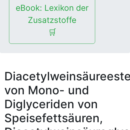
eBook: Lexikon der
Zusatzstoffe
🛒
Diacetylweinsäureeste
von Mono- und
Diglyceriden von
Speisefettsäuren,