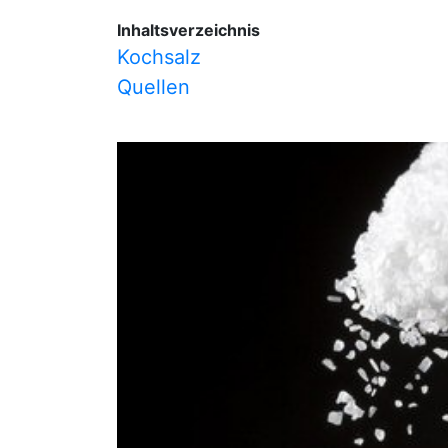
Inhaltsverzeichnis
Kochsalz
Quellen