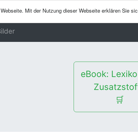
er Webseite. Mit der Nutzung dieser Webseite erklären Sie si
ilder
eBook: Lexiko
Zusatzstof
🛒