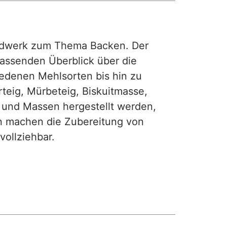
rdwerk zum Thema Backen. Der
fassenden Überblick über die
iedenen Mehlsorten bis hin zu
teig, Mürbeteig, Biskuitmasse,
e und Massen hergestellt werden,
gen machen die Zubereitung von
ollziehbar.