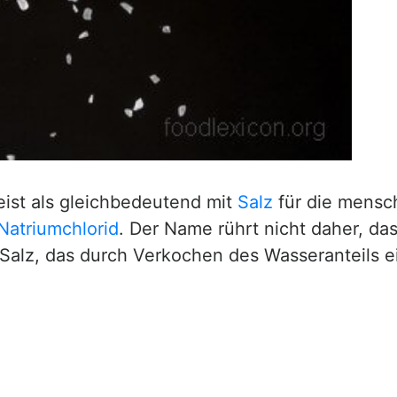
ist als gleichbedeutend mit
Salz
für die mensch
Natriumchlorid
. Der Name rührt nicht daher, da
 Salz, das durch Verkochen des Wasseranteils 