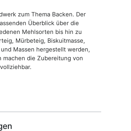
rdwerk zum Thema Backen. Der
fassenden Überblick über die
iedenen Mehlsorten bis hin zu
teig, Mürbeteig, Biskuitmasse,
e und Massen hergestellt werden,
gen machen die Zubereitung von
ollziehbar.
gen