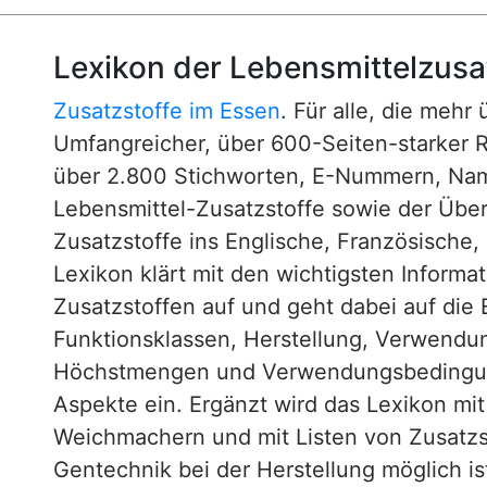
Lexikon der Lebensmittelzusa
Zusatzstoffe im Essen
. Für alle, die mehr
Umfangreicher, über 600-Seiten-starker 
über 2.800 Stichworten, E-Nummern, N
Lebensmittel-Zusatzstoffe sowie der Über
Zusatzstoffe ins Englische, Französische,
Lexikon klärt mit den wichtigsten Informa
Zusatzstoffen auf und geht dabei auf die 
Funktionsklassen, Herstellung, Verwendu
Höchstmengen und Verwendungsbedingun
Aspekte ein. Ergänzt wird das Lexikon mi
Weichmachern und mit Listen von Zusatzst
Gentechnik bei der Herstellung möglich is