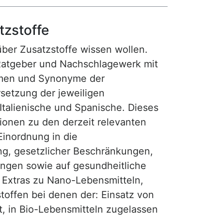
tzstoffe
 über Zusatzstoffe wissen wollen.
Ratgeber und Nachschlagewerk mit
amen und Synonyme der
setzung der jeweiligen
 Italienische und Spanische. Dieses
tionen zu den derzeit relevanten
Einordnung in die
ng, gesetzlicher Beschränkungen,
gen sowie auf gesundheitliche
t Extras zu Nano-Lebensmitteln,
offen bei denen der: Einsatz von
t, in Bio-Lebensmitteln zugelassen