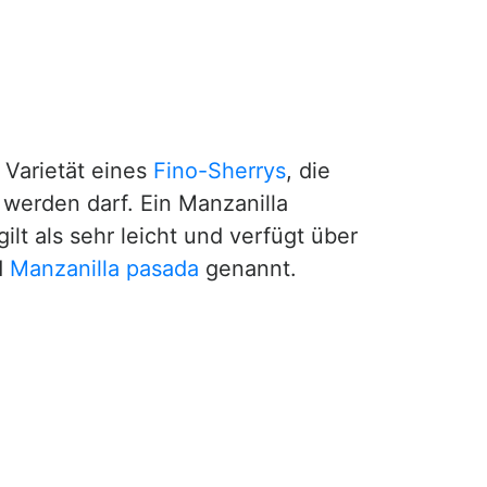
 Varietät eines
Fino-Sherrys
, die
 werden darf. Ein Manzanilla
gilt als sehr leicht und verfügt über
d
Manzanilla pasada
genannt.