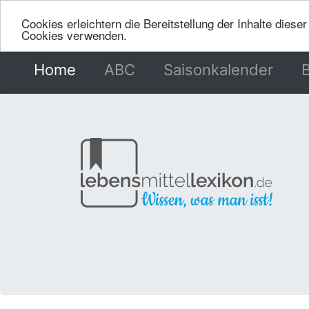
Cookies erleichtern die Bereitstellung der Inhalte dies
Cookies verwenden.
Home
(current)
ABC
Saisonkalender
B