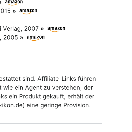
»
 2015
»
ri Verlag, 2007
»
g, 2005
»
attet sind. Affiliate-Links führen
t wie ein Agent zu verstehen, der
ks ein Produkt gekauft, erhält der
exikon.de) eine geringe Provision.