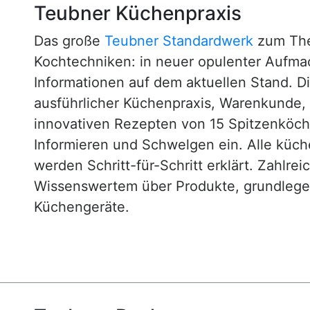
Teubner Küchenpraxis
Das große
Teubner Standardwerk
zum The
Kochtechniken: in neuer opulenter Aufm
Informationen auf dem aktuellen Stand. D
ausführlicher Küchenpraxis, Warenkunde
innovativen Rezepten von 15 Spitzenköc
Informieren und Schwelgen ein. Alle küc
werden Schritt-für-Schritt erklärt. Zahlre
Wissenswertem über Produkte, grundlege
Küchengeräte.