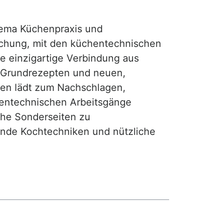
ma Küchenpraxis und
achung, mit den küchentechnischen
ie einzigartige Verbindung aus
, Grundrezepten und neuen,
hen lädt zum Nachschlagen,
hentechnischen Arbeitsgänge
iche Sonderseiten zu
nde Kochtechniken und nützliche