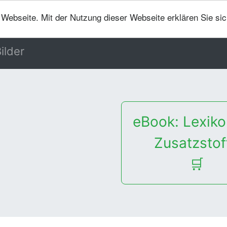
er Webseite. Mit der Nutzung dieser Webseite erklären Sie si
ilder
eBook: Lexiko
Zusatzstof
🛒