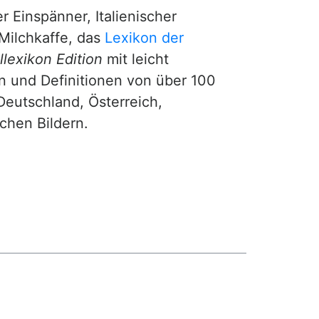
r Einspänner, Italienischer
Milchkaffe, das
Lexikon der
lexikon Edition
mit leicht
n und Definitionen von über 100
Deutschland, Österreich,
ichen Bildern.