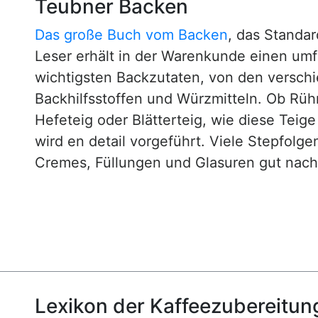
Teubner Backen
Das große Buch vom Backen
, das Standa
Leser erhält in der Warenkunde einen um
wichtigsten Backzutaten, von den versch
Backhilfsstoffen und Würzmitteln. Ob Rühr
Hefeteig oder Blätterteig, wie diese Teig
wird en detail vorgeführt. Viele Stepfol
Cremes, Füllungen und Glasuren gut nachv
Lexikon der Kaffeezubereitun