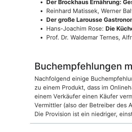
Der Brockhaus Ernährung: Ge
Reinhard Matissek, Werner Bal
Der große Larousse Gastrono
Hans-Joachim Rose:
Die Küche
Prof. Dr. Waldemar Ternes, Alf
Buchempfehlungen mi
Nachfolgend einige Buchempfehlunge
zu einem Produkt, dass im Onlineha
einem Verkäufer einen Käufer vermi
Vermittler (also der Betreiber des A
Die Provision ist ein niedriger, ei