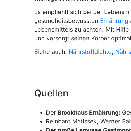
Es empfiehlt sich bei der Lebensm
gesundheitsbewussten
Ernährung
Lebensmittels zu achten. Mit Hil
und versorgt seinen Körper optimal
Siehe auch:
Nährstoffdichte
,
Nährs
Quellen
Der Brockhaus Ernährung: Ge
Reinhard Matissek, Werner Bal
Der große Larousse Gastrono