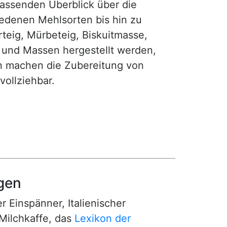
fassenden Überblick über die
iedenen Mehlsorten bis hin zu
teig, Mürbeteig, Biskuitmasse,
e und Massen hergestellt werden,
gen machen die Zubereitung von
ollziehbar.
gen
r Einspänner, Italienischer
Milchkaffe, das
Lexikon der