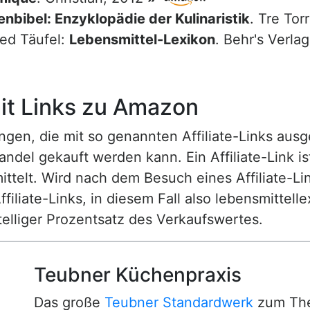
nbibel: Enzyklopädie der Kulinaristik
. Tre Tor
red Täufel:
Lebensmittel-Lexikon
. Behr's Verla
t Links zu Amazon
n, die mit so genannten Affiliate-Links ausgest
ndel gekauft werden kann. Ein Affiliate-Link is
ttelt. Wird nach dem Besuch eines Affiliate-Lin
ffiliate-Links, in diesem Fall also lebensmittell
nstelliger Prozentsatz des Verkaufswertes.
Teubner Küchenpraxis
Das große
Teubner Standardwerk
zum The