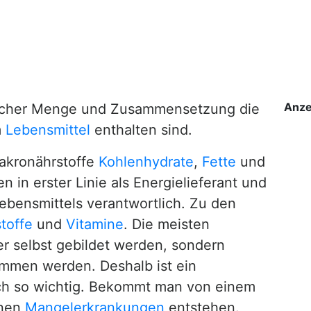
Anze
elcher Menge und Zusammensetzung die
m
Lebensmittel
enthalten sind.
akronährstoffe
Kohlenhydrate
,
Fette
und
n in erster Linie als Energielieferant und
Lebensmittels verantwortlich. Zu den
toffe
und
Vitamine
. Die meisten
r selbst gebildet werden, sondern
mmen werden. Deshalb ist ein
ch so wichtig. Bekommt man von einem
nnen
Mangelerkrankungen
entstehen.