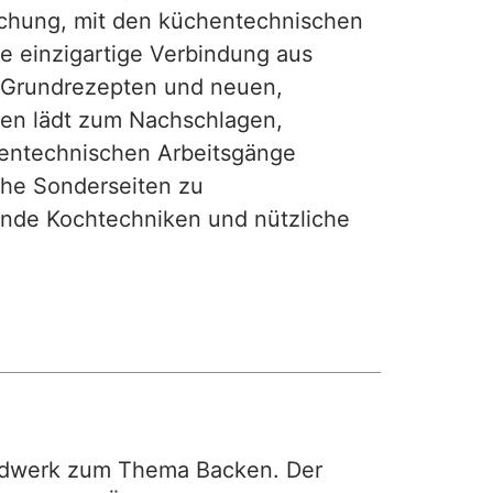
achung, mit den küchentechnischen
ie einzigartige Verbindung aus
, Grundrezepten und neuen,
hen lädt zum Nachschlagen,
hentechnischen Arbeitsgänge
iche Sonderseiten zu
nde Kochtechniken und nützliche
rdwerk zum Thema Backen. Der