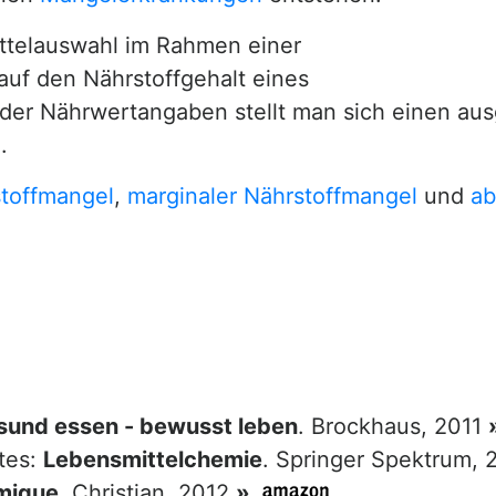
ittelauswahl im Rahmen einer
auf den Nährstoffgehalt eines
fe der Nährwertangaben stellt man sich einen
.
toffmangel
,
marginaler Nährstoffmangel
und
ab
sund essen - bewusst leben
. Brockhaus, 2011
tes:
Lebensmittelchemie
. Springer Spektrum,
mique
. Christian, 2012
»