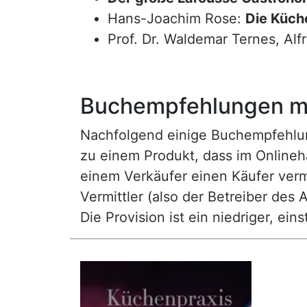
Hans-Joachim Rose:
Die Küche
Prof. Dr. Waldemar Ternes, Alf
Buchempfehlungen mi
Nachfolgend einige Buchempfehlunge
zu einem Produkt, dass im Onlineha
einem Verkäufer einen Käufer vermi
Vermittler (also der Betreiber des A
Die Provision ist ein niedriger, ei