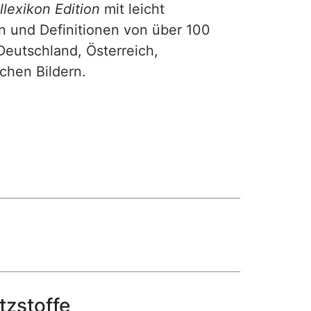
lexikon Edition
mit leicht
n und Definitionen von über 100
Deutschland, Österreich,
ichen Bildern.
tzstoffe