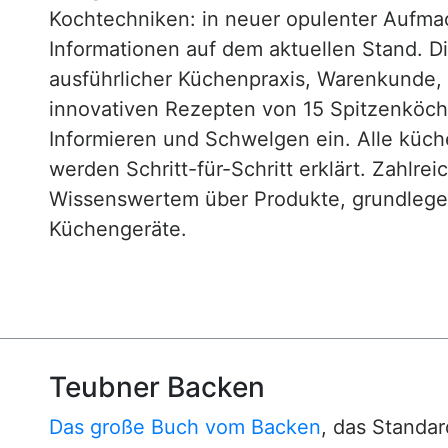
Kochtechniken: in neuer opulenter Aufm
Informationen auf dem aktuellen Stand. D
ausführlicher Küchenpraxis, Warenkunde
innovativen Rezepten von 15 Spitzenköc
Informieren und Schwelgen ein. Alle küc
werden Schritt-für-Schritt erklärt. Zahlre
Wissenswertem über Produkte, grundlege
Küchengeräte.
Teubner Backen
Das große Buch vom Backen
, das Standa