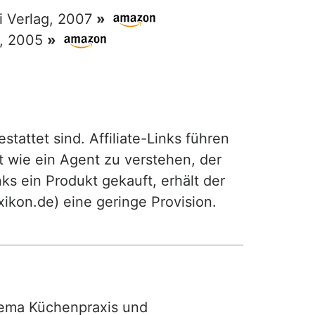
ri Verlag, 2007
»
g, 2005
»
attet sind. Affiliate-Links führen
t wie ein Agent zu verstehen, der
ks ein Produkt gekauft, erhält der
exikon.de) eine geringe Provision.
ma Küchenpraxis und