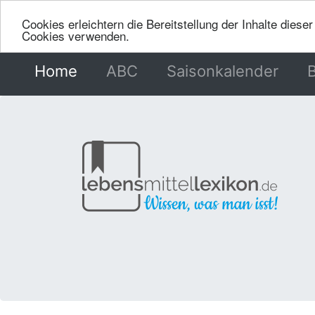
Cookies erleichtern die Bereitstellung der Inhalte dies
Cookies verwenden.
Home
(current)
ABC
Saisonkalender
B