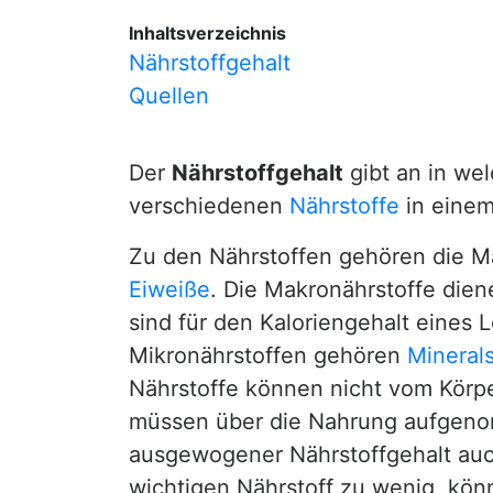
Inhaltsverzeichnis
Nährstoffgehalt
Quellen
Der
Nährstoffgehalt
gibt an in w
verschiedenen
Nährstoffe
in eine
Zu den Nährstoffen gehören die M
Eiweiße
. Die Makronährstoffe diene
sind für den Kaloriengehalt eines 
Mikronährstoffen gehören
Minerals
Nährstoffe können nicht vom Körpe
müssen über die Nahrung aufgeno
ausgewogener Nährstoffgehalt au
wichtigen Nährstoff zu wenig, kö