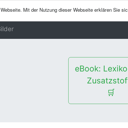
er Webseite. Mit der Nutzung dieser Webseite erklären Sie si
ilder
eBook: Lexiko
Zusatzstof
🛒