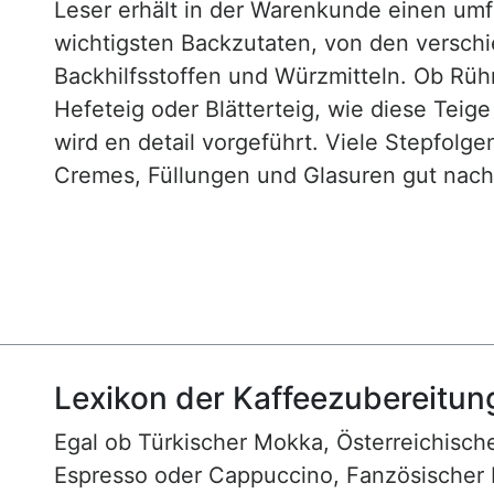
Leser erhält in der Warenkunde einen um
wichtigsten Backzutaten, von den versch
Backhilfsstoffen und Würzmitteln. Ob Rühr
Hefeteig oder Blätterteig, wie diese Teig
wird en detail vorgeführt. Viele Stepfol
Cremes, Füllungen und Glasuren gut nachv
Lexikon der Kaffeezubereitun
Egal ob Türkischer Mokka, Österreichische
Espresso oder Cappuccino, Fanzösischer 