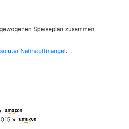
 ausgewogenen Speiseplan zusammen
soluter Nährstoffmangel
.
»
 2015
»