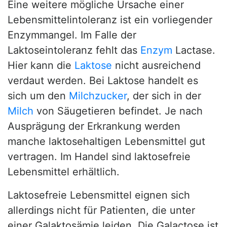
Eine weitere mögliche Ursache einer
Lebensmittelintoleranz ist ein vorliegender
Enzymmangel. Im Falle der
Laktoseintoleranz fehlt das
Enzym
Lactase.
Hier kann die
Laktose
nicht ausreichend
verdaut werden. Bei Laktose handelt es
sich um den
Milchzucker
, der sich in der
Milch
von Säugetieren befindet. Je nach
Ausprägung der Erkrankung werden
manche laktosehaltigen Lebensmittel gut
vertragen. Im Handel sind laktosefreie
Lebensmittel erhältlich.
Laktosefreie Lebensmittel eignen sich
allerdings nicht für Patienten, die unter
einer Galaktosämie leiden. Die Galactose ist