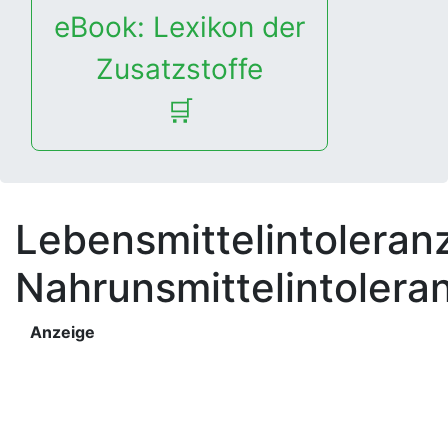
eBook: Lexikon der
Zusatzstoffe
🛒
Lebensmittelintoleran
Nahrunsmittelintolera
Anzeige