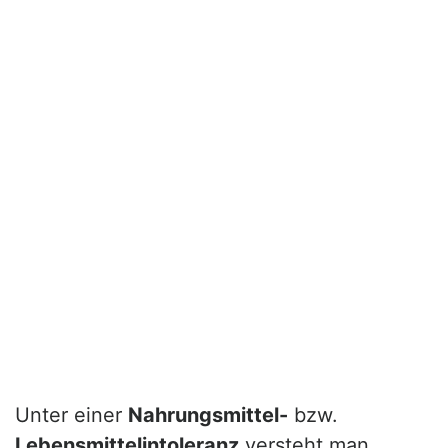
Unter einer
Nahrungsmittel-
bzw.
Lebensmittelintoleranz
versteht man