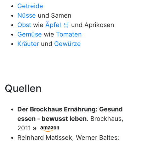
Getreide
Nüsse
und Samen
Obst
wie
Äpfel
🛒
und Aprikosen
Gemüse
wie
Tomaten
Kräuter
und
Gewürze
Quellen
Der Brockhaus Ernährung: Gesund
essen - bewusst leben
. Brockhaus,
2011
»
Reinhard Matissek, Werner Baltes: