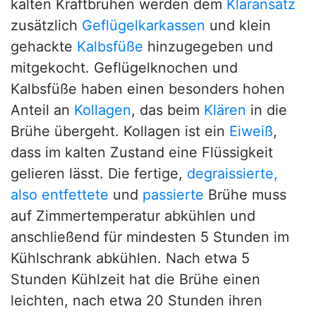
kalten Kraftbrühen werden dem
Kläransatz
zusätzlich
Geflügelkarkassen
und klein
gehackte
Kalbsfüße
hinzugegeben und
mitgekocht. Geflügelknochen und
Kalbsfüße haben einen besonders hohen
Anteil an
Kollagen
, das beim
Klären
in die
Brühe übergeht. Kollagen ist ein
Eiweiß
,
dass im kalten Zustand eine Flüssigkeit
gelieren lässt. Die fertige,
degraissierte,
also entfettete
und
passierte
Brühe muss
auf Zimmertemperatur abkühlen und
anschließend für mindesten 5 Stunden im
Kühlschrank abkühlen. Nach etwa 5
Stunden Kühlzeit hat die Brühe einen
leichten, nach etwa 20 Stunden ihren