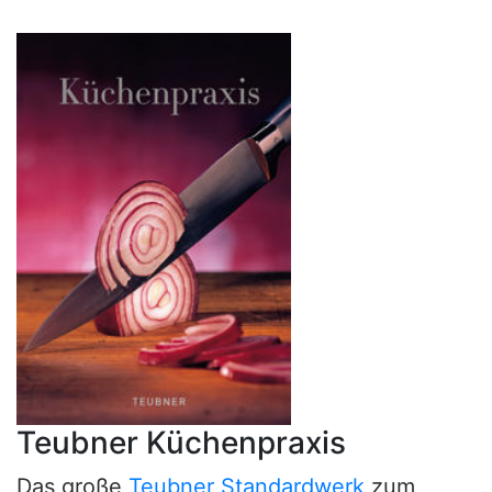
Teubner Küchenpraxis
Das große
Teubner Standardwerk
zum