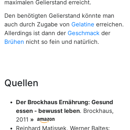
maximalen Gelierstand erreicht.
Den benötigten Gelierstand könnte man
auch durch Zugabe von
Gelatine
erreichen.
Allerdings ist dann der
Geschmack
der
Brühen
nicht so fein und natürlich.
Quellen
Der Brockhaus Ernährung: Gesund
essen - bewusst leben
. Brockhaus,
2011
»
Reinhard Matissek, Werner Baltes: