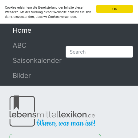
Cookies erleichtern die Bereitstellung der Inhalte dieser
OK
Webseite. Mit der Nutzung dieser Webseite erklären Sie sich
damit einverstanden, dass wir Cookies verwenden.
Home
(current)
ABC
Saisonkalender
Bilder