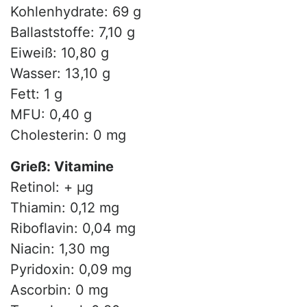
Kohlenhydrate: 69 g
Ballaststoffe: 7,10 g
Eiweiß: 10,80 g
Wasser: 13,10 g
Fett: 1 g
MFU: 0,40 g
Cholesterin: 0 mg
Grieß: Vitamine
Retinol: + µg
Thiamin: 0,12 mg
Riboflavin: 0,04 mg
Niacin: 1,30 mg
Pyridoxin: 0,09 mg
Ascorbin: 0 mg