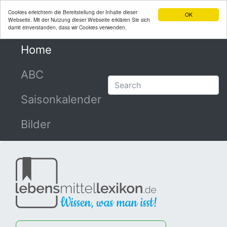
Cookies erleichtern die Bereitstellung der Inhalte dieser
OK
Webseite. Mit der Nutzung dieser Webseite erklären Sie sich
damit einverstanden, dass wir Cookies verwenden.
Home
(current)
ABC
Saisonkalender
Bilder