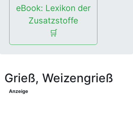
eBook: Lexikon der
Zusatzstoffe
🛒
Grieß, Weizengrieß
Anzeige