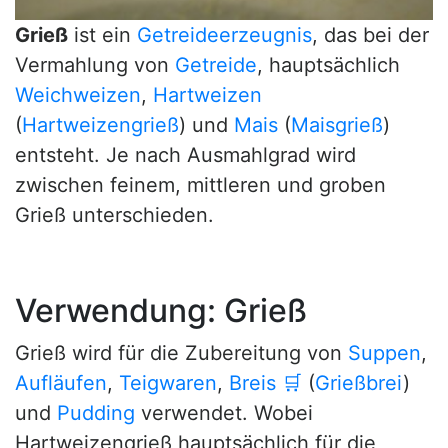
Grieß
ist ein
Getreideerzeugnis
, das bei der
Vermahlung von
Getreide
, hauptsächlich
Weichweizen
,
Hartweizen
(
Hartweizengrieß
) und
Mais
(
Maisgrieß
)
entsteht. Je nach Ausmahlgrad wird
zwischen feinem, mittleren und groben
Grieß unterschieden.
Verwendung: Grieß
Grieß wird für die Zubereitung von
Suppen
,
Aufläufen
,
Teigwaren
,
Breis
🛒
(
Grießbrei
)
und
Pudding
verwendet. Wobei
Hartweizengrieß hauptsächlich für die