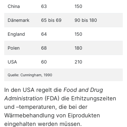
China
63
150
Dänemark
65 bis 69
90 bis 180
England
64
150
Polen
68
180
USA
60
210
Quelle: Cunningham, 1990
In den USA regelt die
Food and Drug
Administration
(FDA) die Erhitzungszeiten
und –temperaturen, die bei der
Wärmebehandlung von Eiprodukten
eingehalten werden müssen.