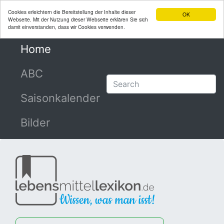
Cookies erleichtern die Bereitstellung der Inhalte dieser
OK
Webseite. Mit der Nutzung dieser Webseite erklären Sie sich
damit einverstanden, dass wir Cookies verwenden.
Home
(current)
ABC
Saisonkalender
Bilder