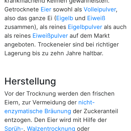
krankmachend Keimen gewährleisten.
Getrocknete
Eier
sowohl als
Volleipulver
,
also das ganze Ei (
Eigelb
und
Eiweiß
zusammen), als reines
Eigelbpulver
als auch
als reines
Eiweißpulver
auf dem Markt
angeboten. Trockeneier sind bei richtiger
Lagerung bis zu zehn Jahre haltbar.
Herstellung
Vor der Trocknung werden den frischen
Eiern, zur Vermeidung der
nicht-
enzymatische Bräunung
der Zuckeranteil
entzogen. Den Eier wird mit Hilfe der
Sprüh-
,
Walzentrocknung
oder