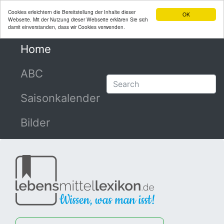
Cookies erleichtern die Bereitstellung der Inhalte dieser
OK
Webseite. Mit der Nutzung dieser Webseite erklären Sie sich
damit einverstanden, dass wir Cookies verwenden.
Home
(current)
ABC
Saisonkalender
Bilder