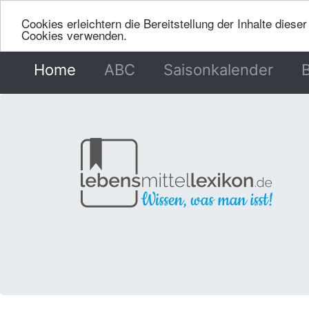
Cookies erleichtern die Bereitstellung der Inhalte dies
Cookies verwenden.
Home
(current)
ABC
Saisonkalender
B