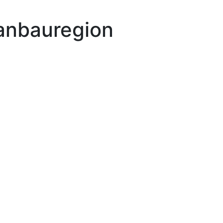
anbauregion