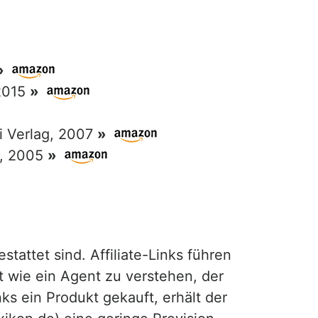
»
 2015
»
ri Verlag, 2007
»
g, 2005
»
attet sind. Affiliate-Links führen
t wie ein Agent zu verstehen, der
ks ein Produkt gekauft, erhält der