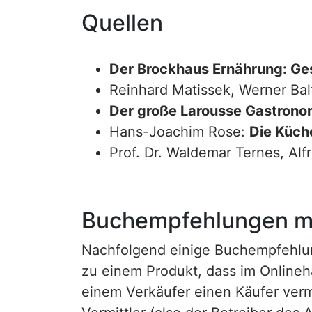
Quellen
Der Brockhaus Ernährung: Ge
Reinhard Matissek, Werner Bal
Der große Larousse Gastrono
Hans-Joachim Rose:
Die Küche
Prof. Dr. Waldemar Ternes, Alf
Buchempfehlungen mi
Nachfolgend einige Buchempfehlunge
zu einem Produkt, dass im Onlineha
einem Verkäufer einen Käufer vermi