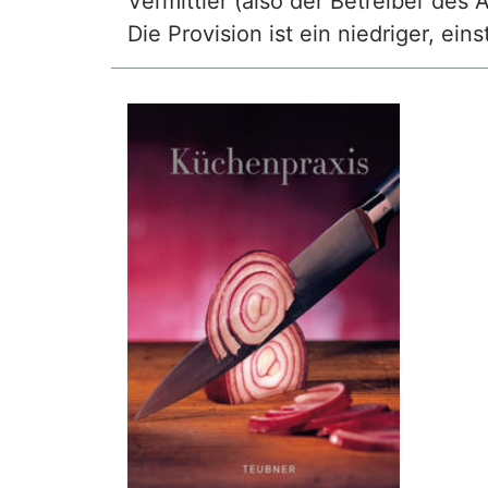
Vermittler (also der Betreiber des A
Die Provision ist ein niedriger, ei