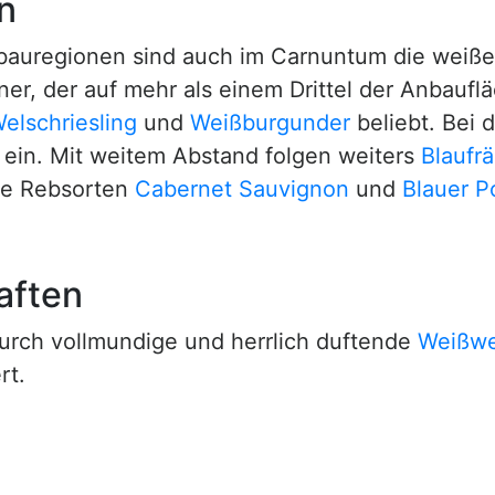
n
nbauregionen sind auch im Carnuntum die weiß
er, der auf mehr als einem Drittel der Anbaufläc
elschriesling
und
Weißburgunder
beliebt. Bei 
 ein. Mit weitem Abstand folgen weiters
Blaufr
die Rebsorten
Cabernet Sauvignon
und
Blauer P
aften
urch vollmundige und herrlich duftende
Weißwe
rt.