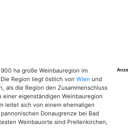
Anze
a. 900 ha große Weinbauregion im
 Die Region liegt östlich von
Wien
und
en, als die Region den Zusammenschluss
u einer eigenständigen Weinbauregion
um
leitet sich von einem ehemaligen
r pannonischen Donaugrenze bei Bad
esten Weinbauorte sind Prellenkirchen,