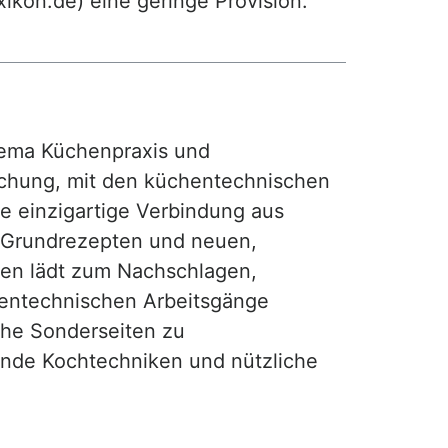
exikon.de) eine geringe Provision.
ma Küchenpraxis und
achung, mit den küchentechnischen
ie einzigartige Verbindung aus
, Grundrezepten und neuen,
hen lädt zum Nachschlagen,
hentechnischen Arbeitsgänge
iche Sonderseiten zu
nde Kochtechniken und nützliche