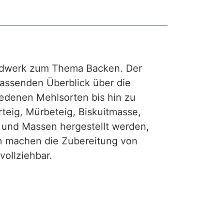
rdwerk zum Thema Backen. Der
fassenden Überblick über die
iedenen Mehlsorten bis hin zu
teig, Mürbeteig, Biskuitmasse,
e und Massen hergestellt werden,
gen machen die Zubereitung von
ollziehbar.