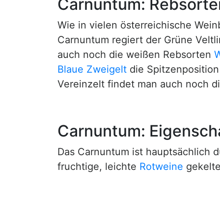
Carnuntum: Rebsorte
Wie in vielen österreichische Wei
Carnuntum regiert der Grüne Veltlin
auch noch die weißen Rebsorten
W
Blaue Zweigelt
die Spitzenposition
Vereinzelt findet man auch noch 
Carnuntum: Eigensch
Das Carnuntum ist hauptsächlich d
fruchtige, leichte
Rotweine
gekelte