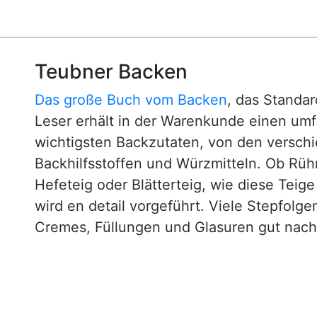
Teubner Backen
Das große Buch vom Backen
, das Standa
Leser erhält in der Warenkunde einen um
wichtigsten Backzutaten, von den versch
Backhilfsstoffen und Würzmitteln. Ob Rühr
Hefeteig oder Blätterteig, wie diese Teig
wird en detail vorgeführt. Viele Stepfol
Cremes, Füllungen und Glasuren gut nachv