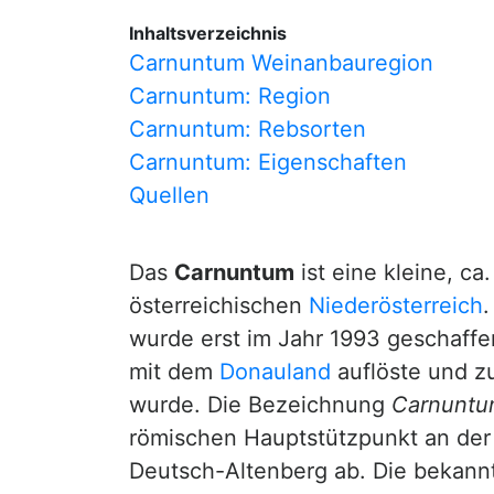
Inhaltsverzeichnis
Carnuntum Weinanbauregion
Carnuntum: Region
Carnuntum: Rebsorten
Carnuntum: Eigenschaften
Quellen
Das
Carnuntum
ist eine kleine, c
österreichischen
Niederösterreich
.
wurde erst im Jahr 1993 geschaff
mit dem
Donauland
auflöste und z
wurde. Die Bezeichnung
Carnunt
römischen Hauptstützpunkt an de
Deutsch-Altenberg ab. Die bekannt