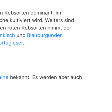
en Rebsorten dominant. Im
he kultiviert wird. Weiters sind
den roten Rebsorten nimmt der
änkisch
und
Blauburgunder
.
ortugieser
.
ine
bekannt. Es werden aber auch