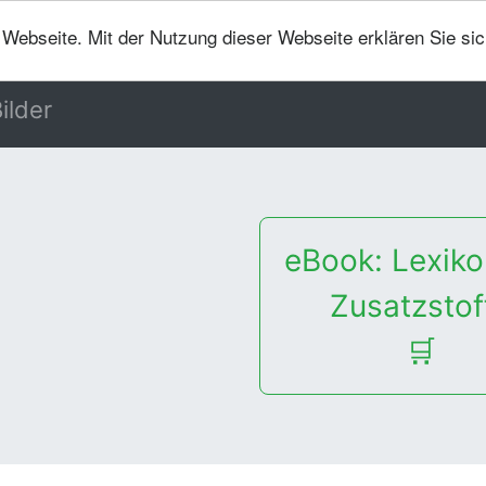
er Webseite. Mit der Nutzung dieser Webseite erklären Sie si
ilder
eBook: Lexiko
Zusatzstof
🛒