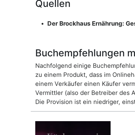
Quellen
Der Brockhaus Ernährung: Ge
Buchempfehlungen mi
Nachfolgend einige Buchempfehlunge
zu einem Produkt, dass im Onlineha
einem Verkäufer einen Käufer vermi
Vermittler (also der Betreiber des A
Die Provision ist ein niedriger, ei