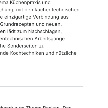
ma Küchenpraxis und
achung, mit den küchentechnischen
ie einzigartige Verbindung aus
, Grundrezepten und neuen,
hen lädt zum Nachschlagen,
hentechnischen Arbeitsgänge
iche Sonderseiten zu
nde Kochtechniken und nützliche