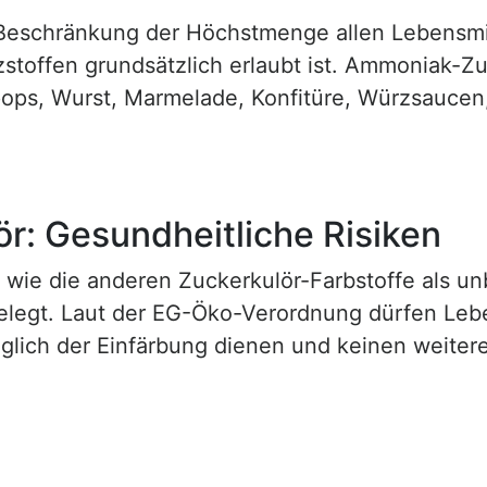
Beschränkung der Höchstmenge allen Lebensmit
zstoffen grundsätzlich erlaubt ist. Ammoniak-Z
ops, Wurst, Marmelade, Konfitüre, Würzsaucen
: Gesundheitliche Risiken
wie die anderen Zuckerkulör-Farbstoffe als un
elegt. Laut der EG-Öko-Verordnung dürfen Lebe
glich der Einfärbung dienen und keinen weiter