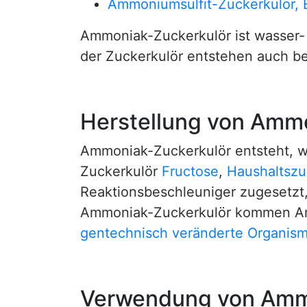
Ammoniumsulfit-Zuckerkulör, 
Ammoniak-Zuckerkulör ist wasser- 
der Zuckerkulör entstehen auch b
Herstellung von Amm
Ammoniak-Zuckerkulör entsteht, we
Zuckerkulör
Fructose
,
Haushaltszu
Reaktionsbeschleuniger zugesetzt, 
Ammoniak-Zuckerkulör kommen Ammo
gentechnisch veränderte Organis
Verwendung von Amm