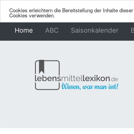
Cookies erleichtern die Bereitstellung der Inhalte dies
Cookies verwenden.
Home
(current)
ABC
Saisonkalender
B