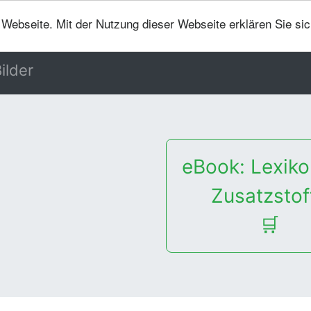
er Webseite. Mit der Nutzung dieser Webseite erklären Sie si
ilder
eBook: Lexiko
Zusatzstof
🛒