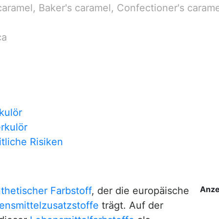
aramel, Baker's caramel, Confectioner's carame
ca
kulör
rkulör
liche Risiken
Anze
thetischer Farbstoff
, der die europäische
ensmittelzusatzstoffe
trägt. Auf der