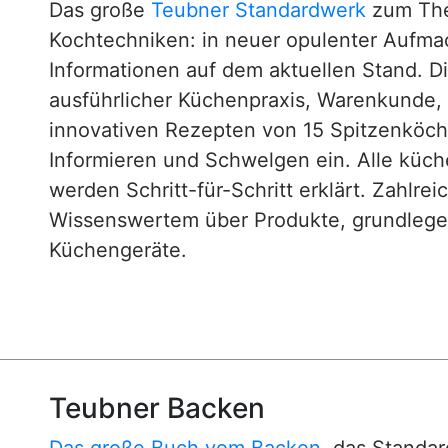
Das große
Teubner Standardwerk
zum The
Kochtechniken: in neuer opulenter Aufm
Informationen auf dem aktuellen Stand. D
ausführlicher Küchenpraxis, Warenkunde
innovativen Rezepten von 15 Spitzenköc
Informieren und Schwelgen ein. Alle küc
werden Schritt-für-Schritt erklärt. Zahlre
Wissenswertem über Produkte, grundlege
Küchengeräte.
Teubner Backen