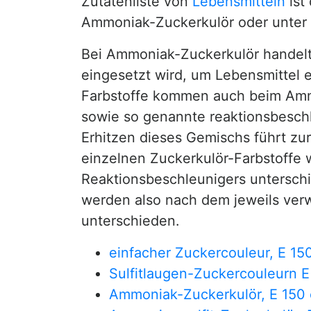
Zutatenliste von
Lebensmitteln
ist
Ammoniak-Zuckerkulör oder unter 
Bei Ammoniak-Zuckerkulör handelt 
eingesetzt wird, um Lebensmittel 
Farbstoffe kommen auch beim Am
sowie so genannte reaktionsbesch
Erhitzen dieses Gemischs führt z
einzelnen Zuckerkulör-Farbstoffe
Reaktionsbeschleunigers untersch
werden also nach dem jeweils ver
unterschieden.
einfacher Zuckercouleur, E 15
Sulfitlaugen-Zuckercouleurn E
Ammoniak-Zuckerkulör, E 150 