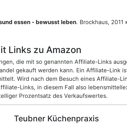
sund essen - bewusst leben
. Brockhaus, 2011
t Links zu Amazon
n, die mit so genannten Affiliate-Links ausgest
ndel gekauft werden kann. Ein Affiliate-Link is
ttelt. Wird nach dem Besuch eines Affiliate-Lin
ffiliate-Links, in diesem Fall also lebensmittell
nstelliger Prozentsatz des Verkaufswertes.
Teubner Küchenpraxis