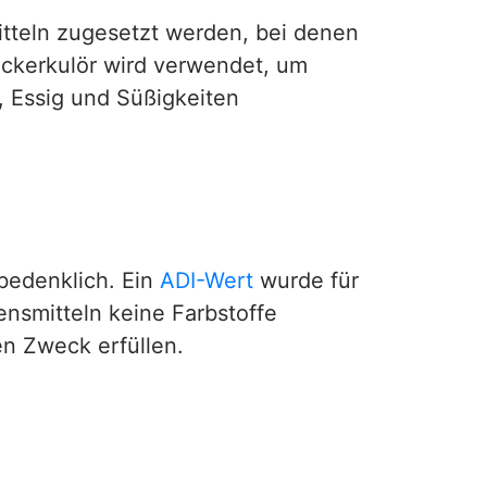
teln zugesetzt werden, bei denen
uckerkulör wird verwendet, um
, Essig und Süßigkeiten
bedenklich. Ein
ADI-Wert
wurde für
nsmitteln keine Farbstoffe
en Zweck erfüllen.