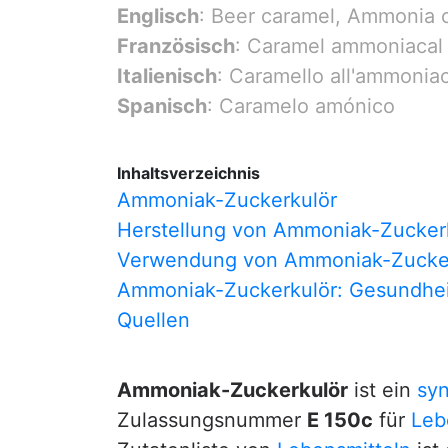
Englisch
: Beer caramel, Ammonia c
Französisch
: Caramel ammoniacal
Italienisch
: Caramello all'ammonia
Spanisch
: Caramelo amónico
Inhaltsverzeichnis
Ammoniak-Zuckerkulör
Herstellung von Ammoniak-Zucker
Verwendung von Ammoniak-Zucke
Ammoniak-Zuckerkulör: Gesundheit
Quellen
Ammoniak-Zuckerkulör
ist ein
syn
Zulassungsnummer
E 150c
für
Leb