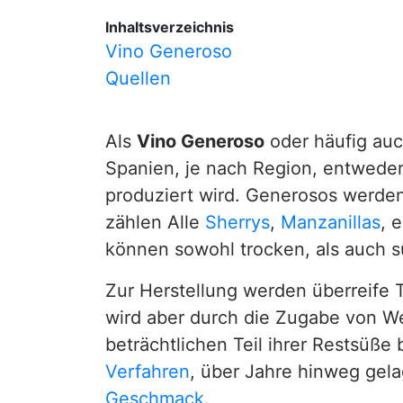
Inhaltsverzeichnis
Vino Generoso
Quellen
Als
Vino Generoso
oder häufig au
Spanien, je nach Region, entweder
produziert wird. Generosos werden
zählen Alle
Sherrys
,
Manzanillas
, 
können sowohl trocken, als auch 
Zur Herstellung werden überreife 
wird aber durch die Zugabe von W
beträchtlichen Teil ihrer Restsüße
Verfahren
, über Jahre hinweg gela
Geschmack
.