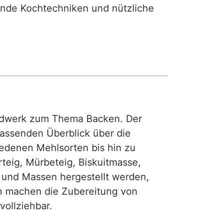
nde Kochtechniken und nützliche
rdwerk zum Thema Backen. Der
fassenden Überblick über die
iedenen Mehlsorten bis hin zu
teig, Mürbeteig, Biskuitmasse,
e und Massen hergestellt werden,
gen machen die Zubereitung von
ollziehbar.