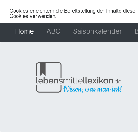
Cookies erleichtern die Bereitstellung der Inhalte dies
Cookies verwenden.
Home
(current)
ABC
Saisonkalender
B