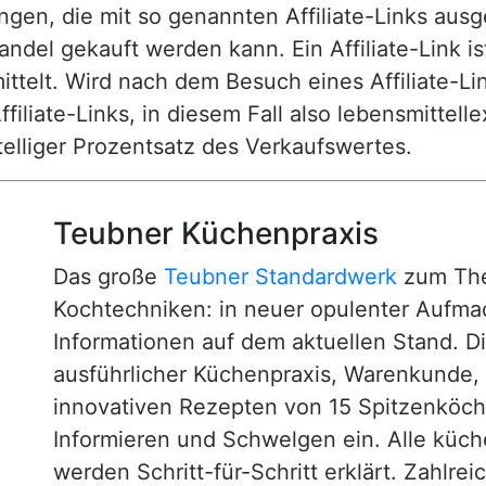
n, die mit so genannten Affiliate-Links ausgest
ndel gekauft werden kann. Ein Affiliate-Link is
ttelt. Wird nach dem Besuch eines Affiliate-Lin
ffiliate-Links, in diesem Fall also lebensmittell
nstelliger Prozentsatz des Verkaufswertes.
Teubner Küchenpraxis
Das große
Teubner Standardwerk
zum The
Kochtechniken: in neuer opulenter Aufm
Informationen auf dem aktuellen Stand. D
ausführlicher Küchenpraxis, Warenkunde
innovativen Rezepten von 15 Spitzenköc
Informieren und Schwelgen ein. Alle küc
werden Schritt-für-Schritt erklärt. Zahlre