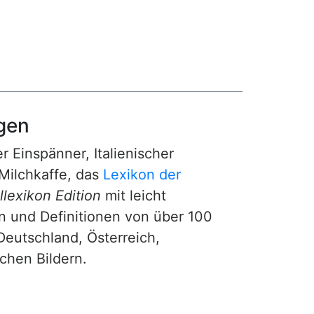
gen
r Einspänner, Italienischer
Milchkaffe, das
Lexikon der
lexikon Edition
mit leicht
n und Definitionen von über 100
Deutschland, Österreich,
ichen Bildern.