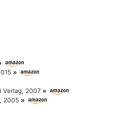
»
 2015
»
ri Verlag, 2007
»
g, 2005
»