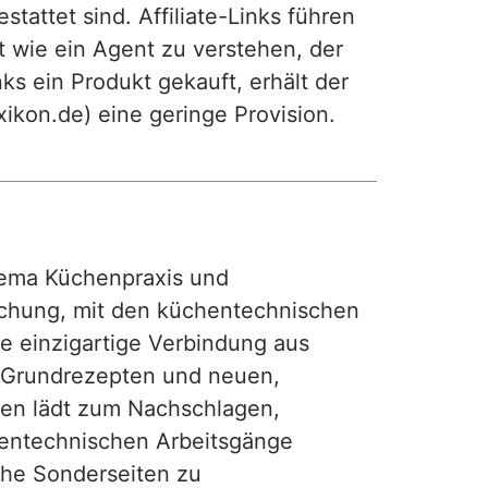
attet sind. Affiliate-Links führen
t wie ein Agent zu verstehen, der
ks ein Produkt gekauft, erhält der
exikon.de) eine geringe Provision.
ma Küchenpraxis und
achung, mit den küchentechnischen
ie einzigartige Verbindung aus
, Grundrezepten und neuen,
hen lädt zum Nachschlagen,
hentechnischen Arbeitsgänge
iche Sonderseiten zu