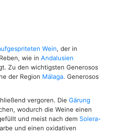
aufgespriteten
Wein
, der in
 Reben, wie in
Andalusien
t. Zu den wichtigsten Generosos
ne der Region
Málaga
. Generosos
chließend vergoren. Die
Gärung
ochen, wodurch die Weine einen
bgefüllt und meist nach dem
Solera-
Farbe und einen oxidativen