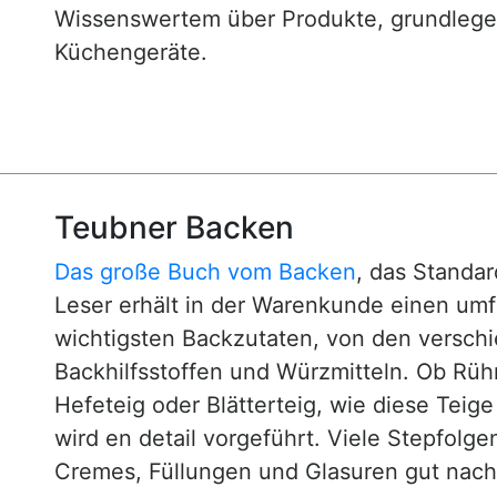
Wissenswertem über Produkte, grundlege
Küchengeräte.
Teubner Backen
Das große Buch vom Backen
, das Standa
Leser erhält in der Warenkunde einen um
wichtigsten Backzutaten, von den versch
Backhilfsstoffen und Würzmitteln. Ob Rühr
Hefeteig oder Blätterteig, wie diese Teig
wird en detail vorgeführt. Viele Stepfol
Cremes, Füllungen und Glasuren gut nachv