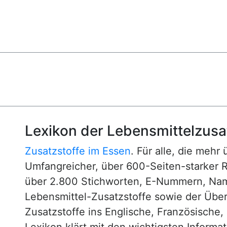
Lexikon der Lebensmittelzusa
Zusatzstoffe im Essen
. Für alle, die mehr
Umfangreicher, über 600-Seiten-starker 
über 2.800 Stichworten, E-Nummern, N
Lebensmittel-Zusatzstoffe sowie der Über
Zusatzstoffe ins Englische, Französische,
Lexikon klärt mit den wichtigsten Informa