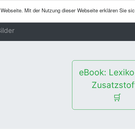
er Webseite. Mit der Nutzung dieser Webseite erklären Sie si
ilder
eBook: Lexiko
Zusatzstof
🛒