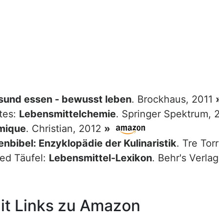
sund essen - bewusst leben
. Brockhaus, 2011
tes:
Lebensmittelchemie
. Springer Spektrum,
mique
. Christian, 2012
»
nbibel: Enzyklopädie der Kulinaristik
. Tre Tor
red Täufel:
Lebensmittel-Lexikon
. Behr's Verla
t Links zu Amazon