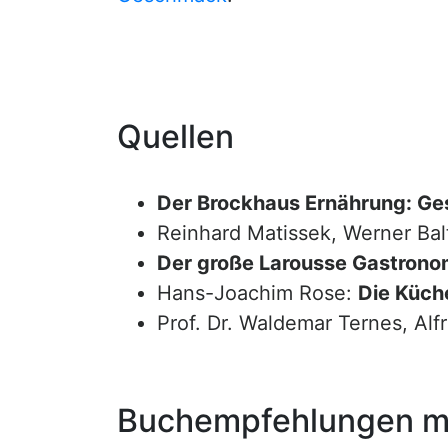
Quellen
Der Brockhaus Ernährung: Ge
Reinhard Matissek, Werner Bal
Der große Larousse Gastrono
Hans-Joachim Rose:
Die Küche
Prof. Dr. Waldemar Ternes, Alf
Buchempfehlungen mi