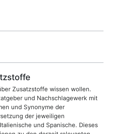
tzstoffe
 über Zusatzstoffe wissen wollen.
Ratgeber und Nachschlagewerk mit
amen und Synonyme der
setzung der jeweiligen
 Italienische und Spanische. Dieses
tionen zu den derzeit relevanten