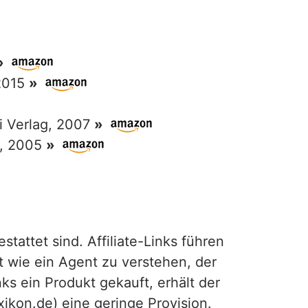
»
 2015
»
ri Verlag, 2007
»
g, 2005
»
attet sind. Affiliate-Links führen
t wie ein Agent zu verstehen, der
ks ein Produkt gekauft, erhält der
exikon.de) eine geringe Provision.