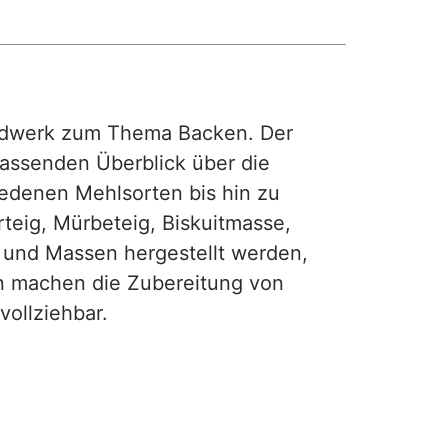
rdwerk zum Thema Backen. Der
fassenden Überblick über die
iedenen Mehlsorten bis hin zu
teig, Mürbeteig, Biskuitmasse,
e und Massen hergestellt werden,
gen machen die Zubereitung von
ollziehbar.