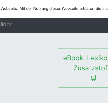
er Webseite. Mit der Nutzung dieser Webseite erklären Sie si
ilder
eBook: Lexiko
Zusatzstof
🛒