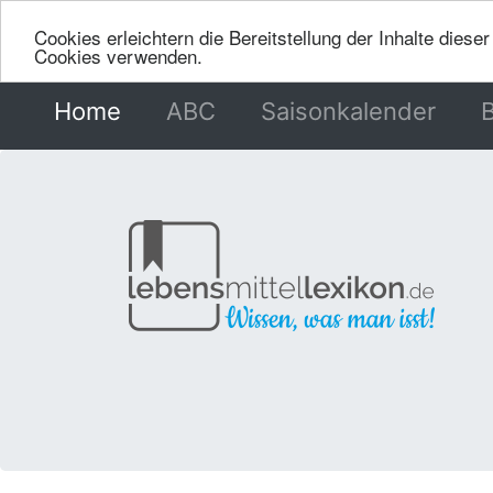
Cookies erleichtern die Bereitstellung der Inhalte dies
Cookies verwenden.
Home
(current)
ABC
Saisonkalender
B