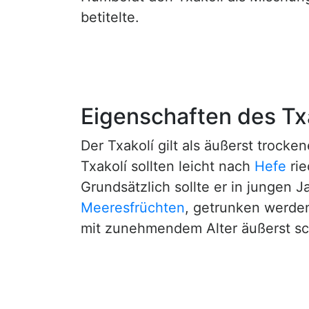
betitelte.
Eigenschaften des Tx
Der Txakolí gilt als äußerst trock
Txakolí sollten leicht nach
Hefe
rie
Grundsätzlich sollte er in jungen J
Meeresfrüchten
, getrunken werden
mit zunehmendem Alter äußerst schn