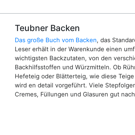
Teubner Backen
Das große Buch vom Backen
, das Standa
Leser erhält in der Warenkunde einen um
wichtigsten Backzutaten, von den versch
Backhilfsstoffen und Würzmitteln. Ob Rühr
Hefeteig oder Blätterteig, wie diese Teig
wird en detail vorgeführt. Viele Stepfol
Cremes, Füllungen und Glasuren gut nachv