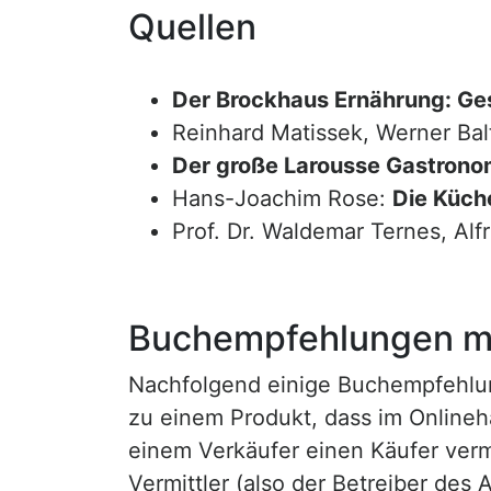
Quellen
Der Brockhaus Ernährung: Ge
Reinhard Matissek, Werner Bal
Der große Larousse Gastrono
Hans-Joachim Rose:
Die Küche
Prof. Dr. Waldemar Ternes, Alf
Buchempfehlungen mi
Nachfolgend einige Buchempfehlunge
zu einem Produkt, dass im Onlineha
einem Verkäufer einen Käufer vermi
Vermittler (also der Betreiber des A