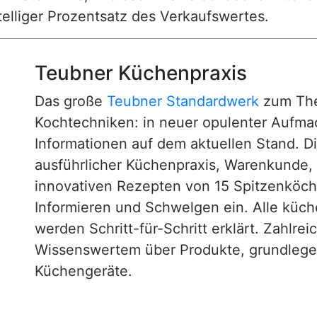
nstelliger Prozentsatz des Verkaufswertes.
Teubner Küchenpraxis
Das große
Teubner Standardwerk
zum The
Kochtechniken: in neuer opulenter Aufm
Informationen auf dem aktuellen Stand. D
ausführlicher Küchenpraxis, Warenkunde
innovativen Rezepten von 15 Spitzenköc
Informieren und Schwelgen ein. Alle küc
werden Schritt-für-Schritt erklärt. Zahlre
Wissenswertem über Produkte, grundlege
Küchengeräte.