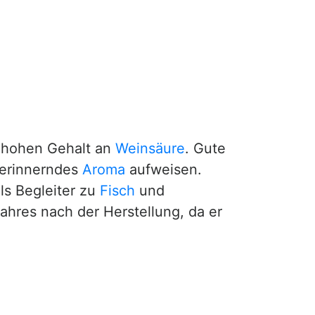
em hohen Gehalt an
Weinsäure
. Gute
 erinnerndes
Aroma
aufweisen.
als Begleiter zu
Fisch
und
ahres nach der Herstellung, da er