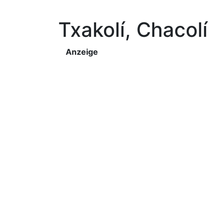
Txakolí, Chacolí
Anzeige