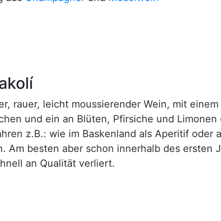
akolí
ener, rauer, leicht moussierender Wein, mit ein
chen und ein an Blüten, Pfirsiche und Limonen
ahren z.B.: wie im Baskenland als Aperitif oder 
. Am besten aber schon innerhalb des ersten J
ell an Qualität verliert.