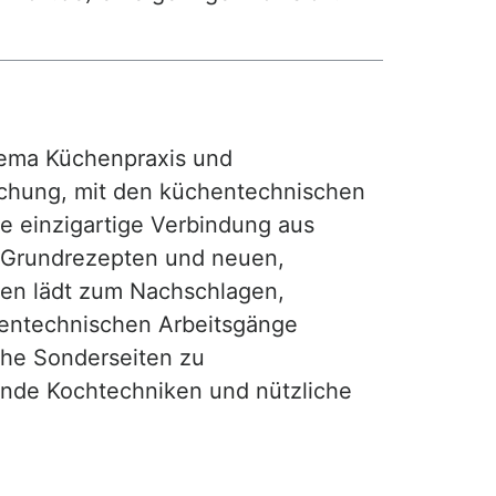
ma Küchenpraxis und
achung, mit den küchentechnischen
ie einzigartige Verbindung aus
, Grundrezepten und neuen,
hen lädt zum Nachschlagen,
hentechnischen Arbeitsgänge
iche Sonderseiten zu
nde Kochtechniken und nützliche