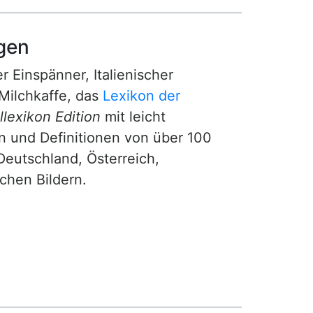
gen
r Einspänner, Italienischer
Milchkaffe, das
Lexikon der
lexikon Edition
mit leicht
n und Definitionen von über 100
Deutschland, Österreich,
ichen Bildern.