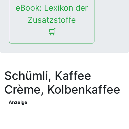
eBook: Lexikon der
Zusatzstoffe
🛒
Schümli, Kaffee
Crème, Kolbenkaffee
Anzeige