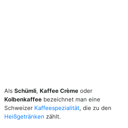
Als
Schümli
,
Kaffee Crème
oder
Kolbenkaffee
bezeichnet man eine
Schweizer
Kaffeespezialität
, die zu den
Heißgetränken
zählt.