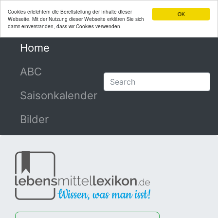
Cookies erleichtern die Bereitstellung der Inhalte dieser
OK
Webseite. Mit der Nutzung dieser Webseite erklären Sie sich
damit einverstanden, dass wir Cookies verwenden.
Home
(current)
ABC
Saisonkalender
Bilder