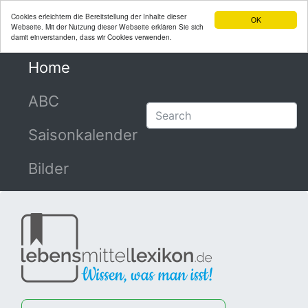
Cookies erleichtern die Bereitstellung der Inhalte dieser
OK
Webseite. Mit der Nutzung dieser Webseite erklären Sie sich
damit einverstanden, dass wir Cookies verwenden.
Home
(current)
ABC
Saisonkalender
Bilder