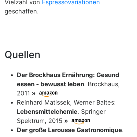
Vielzahl von
Espressovariationen
geschaffen.
Quellen
Der Brockhaus Ernährung: Gesund
essen - bewusst leben
. Brockhaus,
2011
»
Reinhard Matissek, Werner Baltes:
Lebensmittelchemie
. Springer
Spektrum, 2015
»
Der große Larousse Gastronomique
.