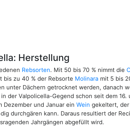
ella: Herstellung
hiedenen
Rebsorten
. Mit 50 bis 70 % nimmt die
C
t bis zu 40 % der Rebsorte
Molinara
mit 5 bis 
en unter Dächern getrocknet werden, danach 
 in der Valpolicella-Gegend schon seit dem 16. u
im Dezember und Januar ein
Wein
gekeltert, de
dig durchgären kann. Daraus resultiert der Recio
usragenden Jahrgängen abgefüllt wird.