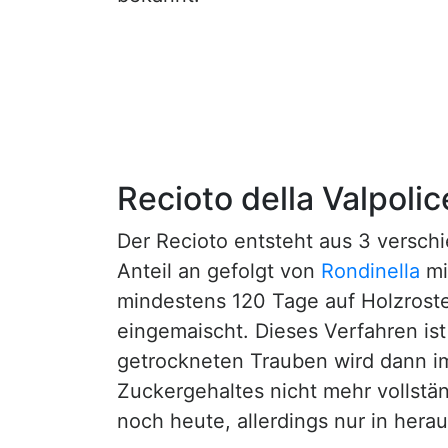
Recioto della Valpolic
Der Recioto entsteht aus 3 versc
Anteil an gefolgt von
Rondinella
mi
mindestens 120 Tage auf Holzrost
eingemaischt. Dieses Verfahren ist
getrockneten Trauben wird dann 
Zuckergehaltes nicht mehr vollstän
noch heute, allerdings nur in hera