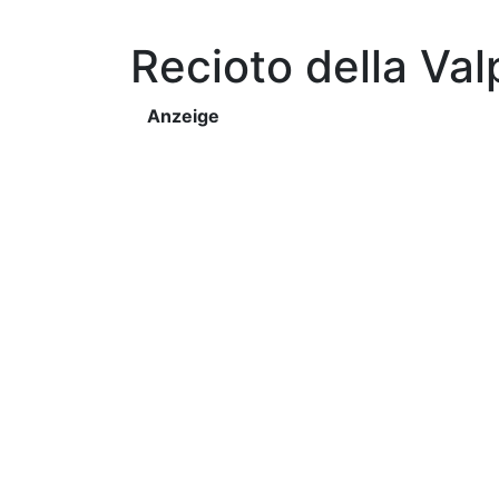
Recioto della Valp
Anzeige