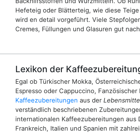
Backhilfsstoffen und Würzmitteln. Ob Rühr
Hefeteig oder Blätterteig, wie diese Teig
wird en detail vorgeführt. Viele Stepfol
Cremes, Füllungen und Glasuren gut nachv
Lexikon der Kaffeezubereitun
Egal ob Türkischer Mokka, Österreichische
Espresso oder Cappuccino, Fanzösischer 
Kaffeezubereitungen
aus der
Lebensmittel
verständlich beschriebenen Zubereitunge
internationalen Kaffeezubereitungen aus 
Frankreich, Italien und Spanien mit zahlre