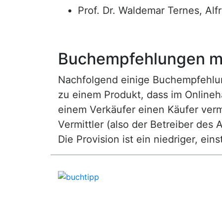
Prof. Dr. Waldemar Ternes, Alf
Buchempfehlungen mi
Nachfolgend einige Buchempfehlunge
zu einem Produkt, dass im Onlineha
einem Verkäufer einen Käufer vermi
Vermittler (also der Betreiber des A
Die Provision ist ein niedriger, ei