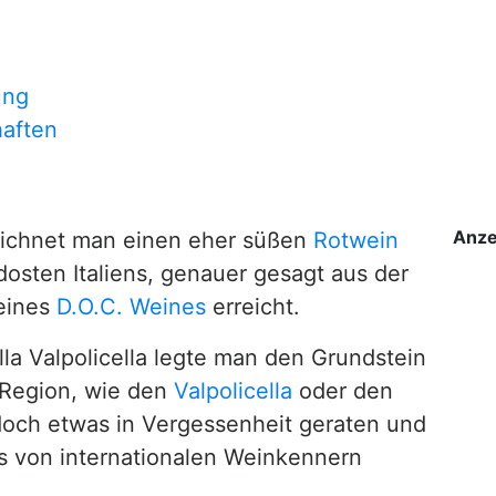
ung
haften
Anze
ichnet man einen eher süßen
Rotwein
dosten Italiens, genauer gesagt aus der
 eines
D.O.C. Weines
erreicht.
lla Valpolicella legte man den Grundstein
 Region, wie den
Valpolicella
oder den
jedoch etwas in Vergessenheit geraten und
s von internationalen Weinkennern