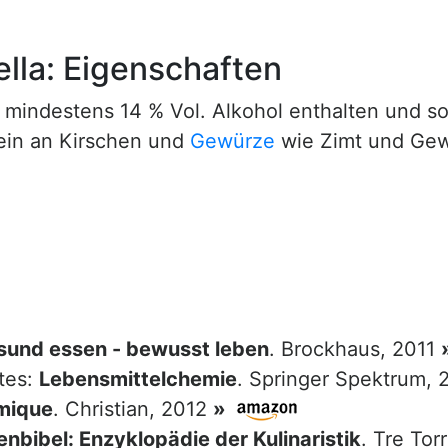
ella: Eigenschaften
 mindestens 14 % Vol. Alkohol enthalten und sol
 ein an Kirschen und
Gewürze
wie Zimt und Gew
sund essen - bewusst leben
. Brockhaus, 2011
tes:
Lebensmittelchemie
. Springer Spektrum,
mique
. Christian, 2012
»
nbibel: Enzyklopädie der Kulinaristik
. Tre Tor