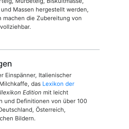
teig, Mürbeteig, Biskuitmasse,
e und Massen hergestellt werden,
gen machen die Zubereitung von
ollziehbar.
gen
r Einspänner, Italienischer
Milchkaffe, das
Lexikon der
lexikon Edition
mit leicht
n und Definitionen von über 100
Deutschland, Österreich,
ichen Bildern.