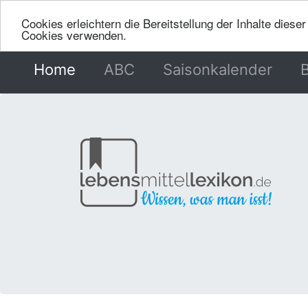
Cookies erleichtern die Bereitstellung der Inhalte dies
Cookies verwenden.
Home
(current)
ABC
Saisonkalender
B