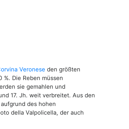
orvina Veronese
den größten
20 %. Die Reben müssen
werden sie gemahlen und
nd 17. Jh. weit verbreitet. Aus den
r aufgrund des hohen
to della Valpolicella, der auch