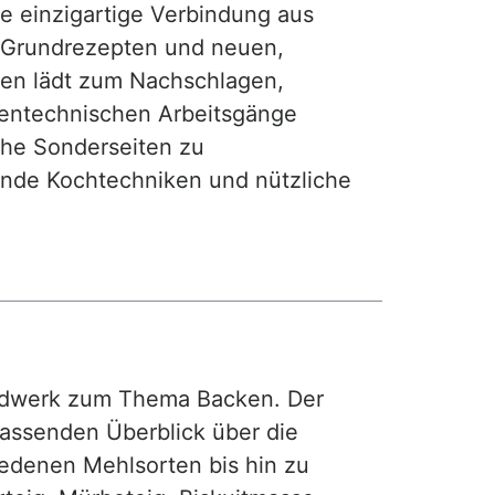
ie einzigartige Verbindung aus
, Grundrezepten und neuen,
hen lädt zum Nachschlagen,
hentechnischen Arbeitsgänge
iche Sonderseiten zu
nde Kochtechniken und nützliche
rdwerk zum Thema Backen. Der
fassenden Überblick über die
iedenen Mehlsorten bis hin zu