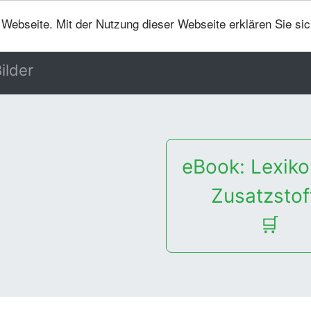
er Webseite. Mit der Nutzung dieser Webseite erklären Sie si
ilder
eBook: Lexiko
Zusatzstof
🛒