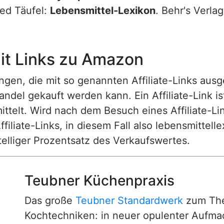
red Täufel:
Lebensmittel-Lexikon
. Behr's Verla
t Links zu Amazon
n, die mit so genannten Affiliate-Links ausgest
ndel gekauft werden kann. Ein Affiliate-Link is
ttelt. Wird nach dem Besuch eines Affiliate-Lin
ffiliate-Links, in diesem Fall also lebensmittell
nstelliger Prozentsatz des Verkaufswertes.
Teubner Küchenpraxis
Das große
Teubner Standardwerk
zum The
Kochtechniken: in neuer opulenter Aufm