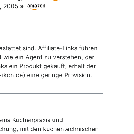
g, 2005
»
attet sind. Affiliate-Links führen
t wie ein Agent zu verstehen, der
ks ein Produkt gekauft, erhält der
exikon.de) eine geringe Provision.
ma Küchenpraxis und
achung, mit den küchentechnischen