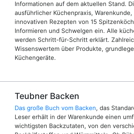
Informationen auf dem aktuellen Stand. D
ausführlicher Küchenpraxis, Warenkunde
innovativen Rezepten von 15 Spitzenköc
Informieren und Schwelgen ein. Alle küc
werden Schritt-für-Schritt erklärt. Zahlre
Wissenswertem über Produkte, grundlege
Küchengeräte.
Teubner Backen
Das große Buch vom Backen
, das Standa
Leser erhält in der Warenkunde einen um
wichtigsten Backzutaten, von den versch