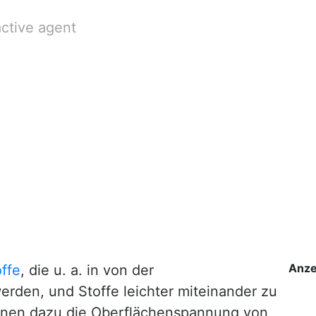
active agent
Anze
offe
, die u. a. in von der
erden, und Stoffe leichter miteinander zu
enen dazu die Oberflächenspannung von