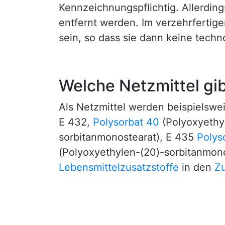
Kennzeichnungspflichtig. Allerdi
entfernt werden. Im verzehrfertige
sein, so dass sie dann keine tech
Welche Netzmittel gib
Als Netzmittel werden beispielswe
E 432,
Polysorbat 40
(Polyoxyethy
sorbitanmonostearat), E 435
Polys
(Polyoxyethylen-(20)-sorbitanmon
Lebensmittelzusatzstoffe
in den
Zu