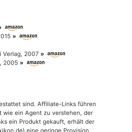
»
 2015
»
ri Verlag, 2007
»
g, 2005
»
attet sind. Affiliate-Links führen
t wie ein Agent zu verstehen, der
ks ein Produkt gekauft, erhält der
exikon.de) eine geringe Provision.