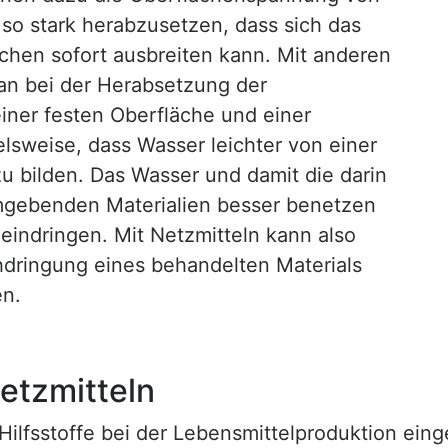
 so stark herabzusetzen, dass sich das
ächen sofort ausbreiten kann. Mit anderen
an bei der Herabsetzung der
ner festen Oberfläche und einer
elsweise, dass Wasser leichter von einer
zu bilden. Das Wasser und damit die darin
umgebenden Materialien besser benetzen
indringen. Mit Netzmitteln kann also
dringung eines behandelten Materials
en.
etzmitteln
Hilfsstoffe bei der Lebensmittelproduktion eing