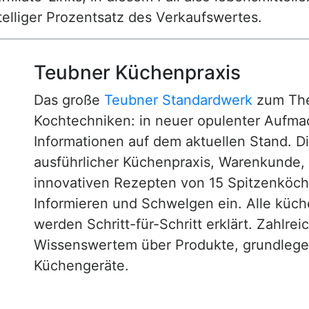
nstelliger Prozentsatz des Verkaufswertes.
Teubner Küchenpraxis
Das große
Teubner Standardwerk
zum The
Kochtechniken: in neuer opulenter Aufm
Informationen auf dem aktuellen Stand. D
ausführlicher Küchenpraxis, Warenkunde
innovativen Rezepten von 15 Spitzenköc
Informieren und Schwelgen ein. Alle küc
werden Schritt-für-Schritt erklärt. Zahlre
Wissenswertem über Produkte, grundlege
Küchengeräte.