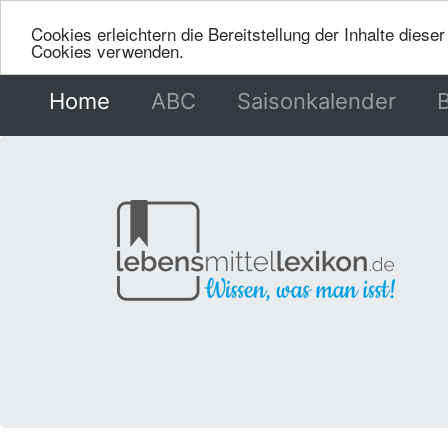
Cookies erleichtern die Bereitstellung der Inhalte dies
Cookies verwenden.
Home
(current)
ABC
Saisonkalender
B