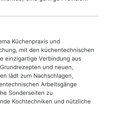
ma Küchenpraxis und
achung, mit den küchentechnischen
ie einzigartige Verbindung aus
, Grundrezepten und neuen,
hen lädt zum Nachschlagen,
hentechnischen Arbeitsgänge
iche Sonderseiten zu
nde Kochtechniken und nützliche