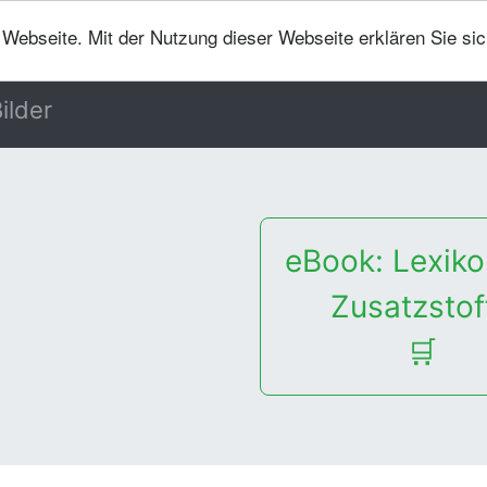
er Webseite. Mit der Nutzung dieser Webseite erklären Sie si
ilder
eBook: Lexiko
Zusatzstof
🛒