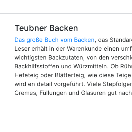
Teubner Backen
Das große Buch vom Backen
, das Standa
Leser erhält in der Warenkunde einen um
wichtigsten Backzutaten, von den versch
Backhilfsstoffen und Würzmitteln. Ob Rühr
Hefeteig oder Blätterteig, wie diese Teig
wird en detail vorgeführt. Viele Stepfol
Cremes, Füllungen und Glasuren gut nachv