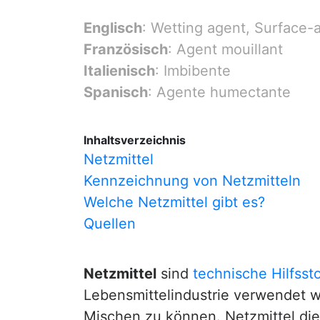
Englisch
: Wetting agent, Surface-
Französisch
: Agent mouillant
Italienisch
: Imbibente
Spanisch
: Agente humectante
Inhaltsverzeichnis
Netzmittel
Kennzeichnung von Netzmitteln
Welche Netzmittel gibt es?
Quellen
Netzmittel
sind
technische Hilfsst
Lebensmittelindustrie verwendet w
Mischen zu können. Netzmittel di