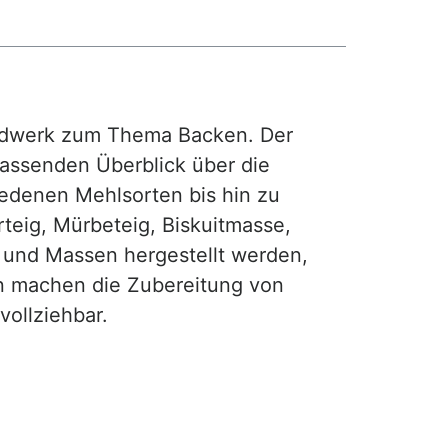
rdwerk zum Thema Backen. Der
fassenden Überblick über die
iedenen Mehlsorten bis hin zu
teig, Mürbeteig, Biskuitmasse,
e und Massen hergestellt werden,
gen machen die Zubereitung von
ollziehbar.