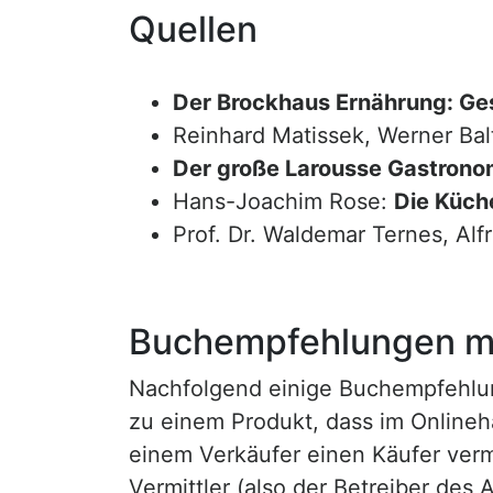
Quellen
Der Brockhaus Ernährung: Ge
Reinhard Matissek, Werner Bal
Der große Larousse Gastrono
Hans-Joachim Rose:
Die Küche
Prof. Dr. Waldemar Ternes, Alf
Buchempfehlungen mi
Nachfolgend einige Buchempfehlunge
zu einem Produkt, dass im Onlineha
einem Verkäufer einen Käufer vermi
Vermittler (also der Betreiber des A