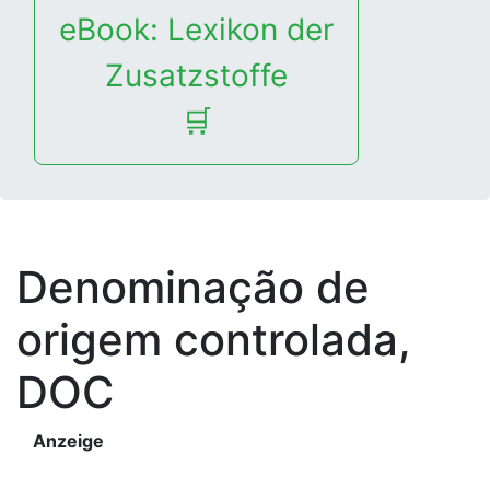
eBook: Lexikon der
Zusatzstoffe
🛒
Denominação de
origem controlada,
DOC
Anzeige