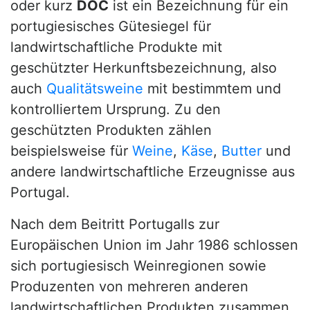
oder kurz
DOC
ist ein Bezeichnung für ein
portugiesisches Gütesiegel für
landwirtschaftliche Produkte mit
geschützter Herkunftsbezeichnung, also
auch
Qualitätsweine
mit bestimmtem und
kontrolliertem Ursprung. Zu den
geschützten Produkten zählen
beispielsweise für
Weine
,
Käse
,
Butter
und
andere landwirtschaftliche Erzeugnisse aus
Portugal.
Nach dem Beitritt Portugalls zur
Europäischen Union im Jahr 1986 schlossen
sich portugiesisch Weinregionen sowie
Produzenten von mehreren anderen
landwirtschaftlichen Produkten zusammen