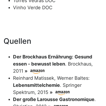
Torres Vedras DOC
Vinho Verde DOC
Quellen
Der Brockhaus Ernährung: Gesund
essen - bewusst leben
. Brockhaus,
2011
»
Reinhard Matissek, Werner Baltes:
Lebensmittelchemie
. Springer
Spektrum, 2015
»
Der große Larousse Gastronomique
.