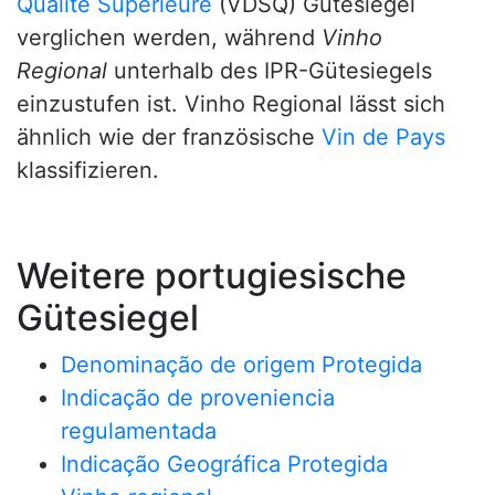
Qualité Supérieure
(VDSQ) Gütesiegel
verglichen werden, während
Vinho
Regional
unterhalb des IPR-Gütesiegels
einzustufen ist. Vinho Regional lässt sich
ähnlich wie der französische
Vin de Pays
klassifizieren.
Weitere portugiesische
Gütesiegel
Denominação de origem Protegida
Indicação de proveniencia
regulamentada
Indicação Geográfica Protegida