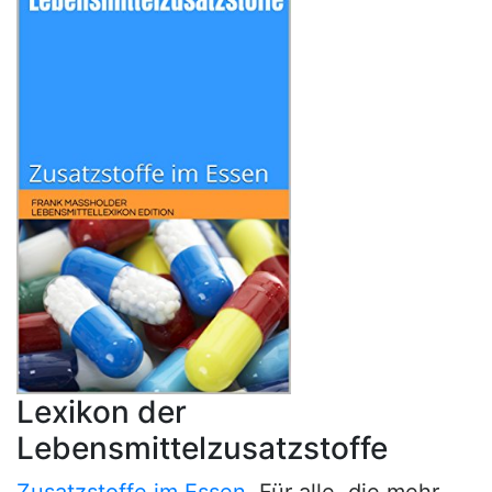
Lexikon der
Lebensmittelzusatzstoffe
Zusatzstoffe im Essen
. Für alle, die mehr