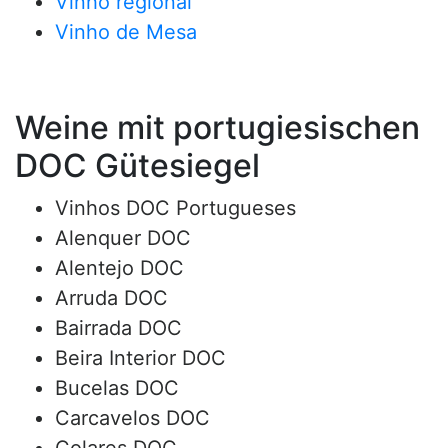
Vinho regional
Vinho de Mesa
Weine mit portugiesischen
DOC Gütesiegel
Vinhos DOC Portugueses
Alenquer DOC
Alentejo DOC
Arruda DOC
Bairrada DOC
Beira Interior DOC
Bucelas DOC
Carcavelos DOC