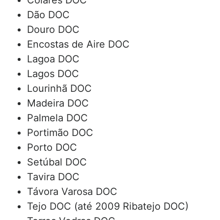
Colares DOC
Dão DOC
Douro DOC
Encostas de Aire DOC
Lagoa DOC
Lagos DOC
Lourinhã DOC
Madeira DOC
Palmela DOC
Portimão DOC
Porto DOC
Setúbal DOC
Tavira DOC
Távora Varosa DOC
Tejo DOC (até 2009 Ribatejo DOC)