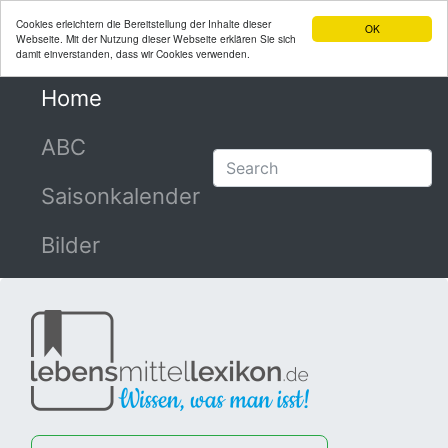
Cookies erleichtern die Bereitstellung der Inhalte dieser
OK
Webseite. Mit der Nutzung dieser Webseite erklären Sie sich
damit einverstanden, dass wir Cookies verwenden.
Home
(current)
ABC
Saisonkalender
Bilder