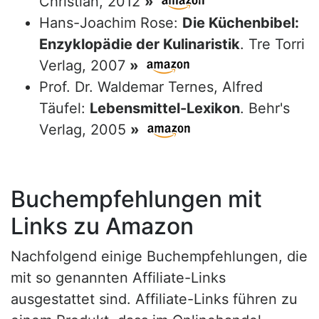
Christian, 2012
»
Hans-Joachim Rose:
Die Küchenbibel:
Enzyklopädie der Kulinaristik
. Tre Torri
Verlag, 2007
»
Prof. Dr. Waldemar Ternes, Alfred
Täufel:
Lebensmittel-Lexikon
. Behr's
Verlag, 2005
»
Buchempfehlungen mit
Links zu Amazon
Nachfolgend einige Buchempfehlungen, die
mit so genannten Affiliate-Links
ausgestattet sind. Affiliate-Links führen zu