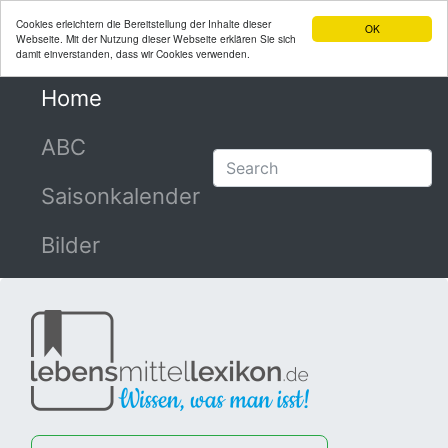
Cookies erleichtern die Bereitstellung der Inhalte dieser
OK
Webseite. Mit der Nutzung dieser Webseite erklären Sie sich
damit einverstanden, dass wir Cookies verwenden.
Home
(current)
ABC
Saisonkalender
Bilder