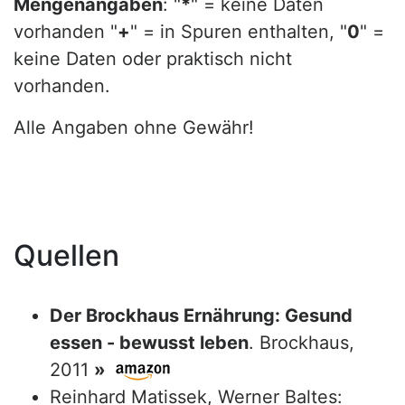
Mengenangaben
: "
*
" = keine Daten
vorhanden "
+
" = in Spuren enthalten, "
0
" =
keine Daten oder praktisch nicht
vorhanden.
Alle Angaben ohne Gewähr!
Quellen
Der Brockhaus Ernährung: Gesund
essen - bewusst leben
. Brockhaus,
2011
»
Reinhard Matissek, Werner Baltes: