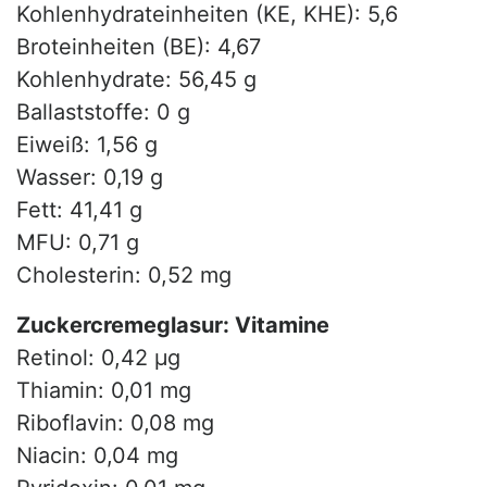
Kohlenhydrateinheiten (KE, KHE): 5,6
Broteinheiten (BE): 4,67
Kohlenhydrate: 56,45 g
Ballaststoffe: 0 g
Eiweiß: 1,56 g
Wasser: 0,19 g
Fett: 41,41 g
MFU: 0,71 g
Cholesterin: 0,52 mg
Zuckercremeglasur: Vitamine
Retinol: 0,42 µg
Thiamin: 0,01 mg
Riboflavin: 0,08 mg
Niacin: 0,04 mg