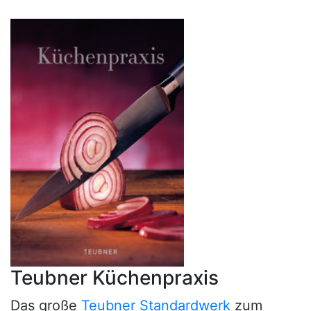
Teubner Küchenpraxis
Das große
Teubner Standardwerk
zum