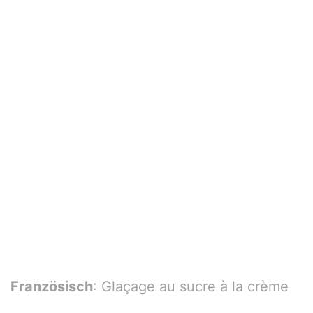
Französisch
: Glaçage au sucre à la crème