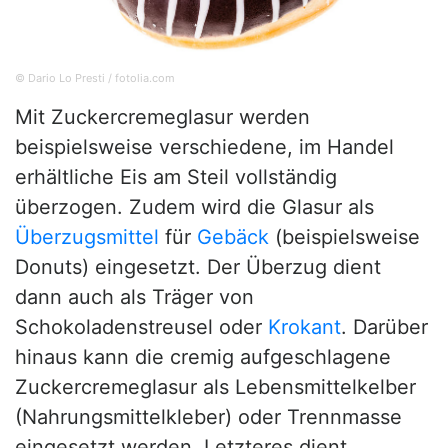
© Dario Lo Presti / fotolia.com
Mit Zuckercremeglasur werden
beispielsweise verschiedene, im Handel
erhältliche Eis am Steil vollständig
überzogen. Zudem wird die Glasur als
Überzugsmittel
für
Gebäck
(beispielsweise
Donuts) eingesetzt. Der Überzug dient
dann auch als Träger von
Schokoladenstreusel oder
Krokant
. Darüber
hinaus kann die cremig aufgeschlagene
Zuckercremeglasur als Lebensmittelkelber
(Nahrungsmittelkleber) oder Trennmasse
eingesetzt werden. Letzteres dient