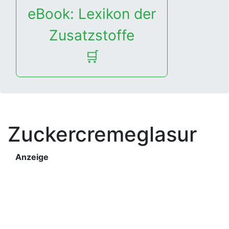
eBook: Lexikon der
Zusatzstoffe
🛒
Zuckercremeglasur
Anzeige