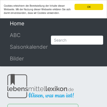
Cookies erleichtern die Bereitstellung der Inhalte dieser
OK
Webseite. Mit der Nutzung dieser Webseite erklären Sie sich
damit einverstanden, dass wir Cookies verwenden.
Home
(current)
ABC
Saisonkalender
Bilder