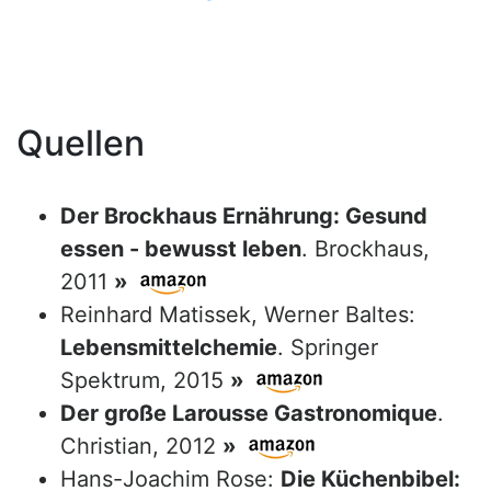
Quellen
Der Brockhaus Ernährung: Gesund
essen - bewusst leben
. Brockhaus,
2011
»
Reinhard Matissek, Werner Baltes:
Lebensmittelchemie
. Springer
Spektrum, 2015
»
Der große Larousse Gastronomique
.
Christian, 2012
»
Hans-Joachim Rose:
Die Küchenbibel: