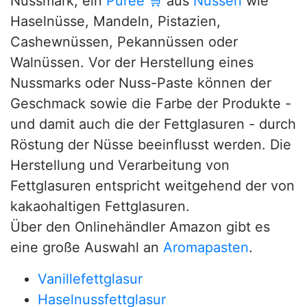
Nussmark; ein
Püree
🛒
aus
Nüssen
wie
Haselnüsse, Mandeln, Pistazien,
Cashewnüssen, Pekannüssen oder
Walnüssen. Vor der Herstellung eines
Nussmarks oder Nuss-Paste können der
Geschmack sowie die Farbe der Produkte -
und damit auch die der Fettglasuren - durch
Röstung der Nüsse beeinflusst werden. Die
Herstellung und Verarbeitung von
Fettglasuren entspricht weitgehend der von
kakaohaltigen Fettglasuren.
Über den Onlinehändler Amazon gibt es
eine große Auswahl an
Aromapasten
.
Vanillefettglasur
Haselnussfettglasur