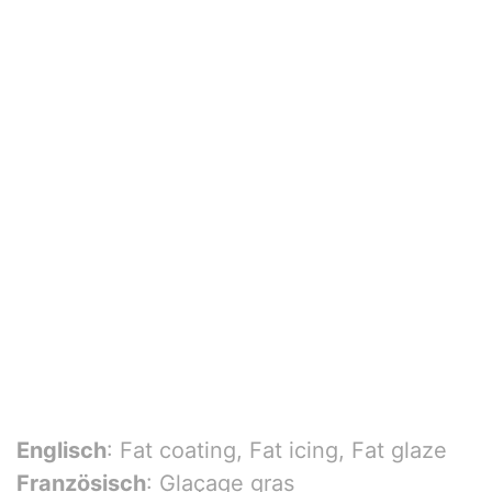
Englisch
: Fat coating, Fat icing, Fat glaze
Französisch
: Glaçage gras