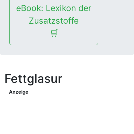
eBook: Lexikon der
Zusatzstoffe
🛒
Fettglasur
Anzeige