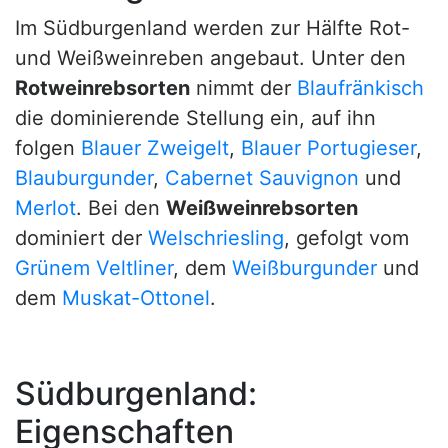
Im Südburgenland werden zur Hälfte Rot-
und Weißweinreben angebaut. Unter den
Rotweinrebsorten
nimmt der
Blaufränkisch
die dominierende Stellung ein, auf ihn
folgen
Blauer Zweigelt
,
Blauer Portugieser
,
Blauburgunder
,
Cabernet Sauvignon
und
Merlot
. Bei den
Weißweinrebsorten
dominiert der
Welschriesling
, gefolgt vom
Grünem Veltliner
, dem
Weißburgunder
und
dem
Muskat-Ottonel
.
Südburgenland:
Eigenschaften