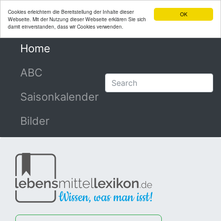
Cookies erleichtern die Bereitstellung der Inhalte dieser
OK
Webseite. Mit der Nutzung dieser Webseite erklären Sie sich
damit einverstanden, dass wir Cookies verwenden.
Home
(current)
ABC
Saisonkalender
Bilder