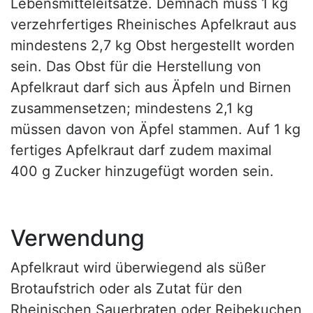
Lebensmitteleitsätze. Demnach muss 1 kg
verzehrfertiges Rheinisches Apfelkraut aus
mindestens 2,7 kg Obst hergestellt worden
sein. Das Obst für die Herstellung von
Apfelkraut darf sich aus Äpfeln und Birnen
zusammensetzen; mindestens 2,1 kg
müssen davon von Äpfel stammen. Auf 1 kg
fertiges Apfelkraut darf zudem maximal
400 g Zucker hinzugefügt worden sein.
Verwendung
Apfelkraut wird überwiegend als süßer
Brotaufstrich oder als Zutat für den
Rheinischen Sauerbraten oder Reibekuchen