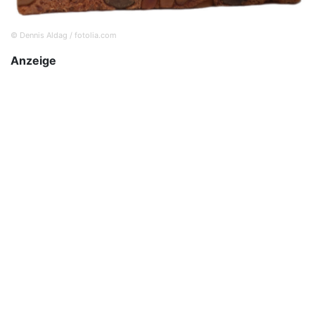
© Dennis Aldag / fotolia.com
Anzeige