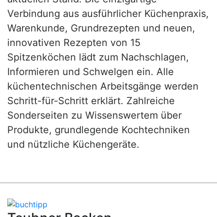
Verbindung aus ausführlicher Küchenpraxis,
Warenkunde, Grundrezepten und neuen,
innovativen Rezepten von 15
Spitzenköchen lädt zum Nachschlagen,
Informieren und Schwelgen ein. Alle
küchentechnischen Arbeitsgänge werden
Schritt-für-Schritt erklärt. Zahlreiche
Sonderseiten zu Wissenswertem über
Produkte, grundlegende Kochtechniken
und nützliche Küchengeräte.