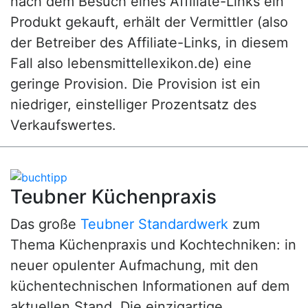
nach dem Besuch eines Affiliate-Links ein
Produkt gekauft, erhält der Vermittler (also
der Betreiber des Affiliate-Links, in diesem
Fall also lebensmittellexikon.de) eine
geringe Provision. Die Provision ist ein
niedriger, einstelliger Prozentsatz des
Verkaufswertes.
Teubner Küchenpraxis
Das große
Teubner Standardwerk
zum
Thema Küchenpraxis und Kochtechniken: in
neuer opulenter Aufmachung, mit den
küchentechnischen Informationen auf dem
aktuellen Stand. Die einzigartige