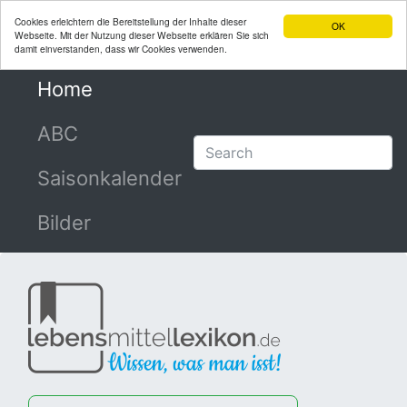
Cookies erleichtern die Bereitstellung der Inhalte dieser
OK
Webseite. Mit der Nutzung dieser Webseite erklären Sie sich
damit einverstanden, dass wir Cookies verwenden.
Home
(current)
ABC
Saisonkalender
Bilder