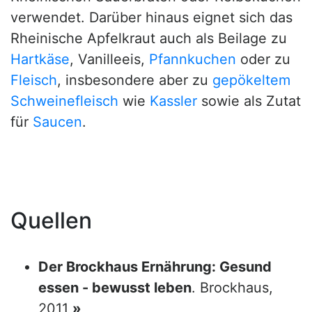
verwendet. Darüber hinaus eignet sich das
Rheinische Apfelkraut auch als Beilage zu
Hartkäse
, Vanilleeis,
Pfannkuchen
oder zu
Fleisch
, insbesondere aber zu
gepökeltem
Schweinefleisch
wie
Kassler
sowie als Zutat
für
Saucen
.
Quellen
Der Brockhaus Ernährung: Gesund
essen - bewusst leben
. Brockhaus,
2011
»