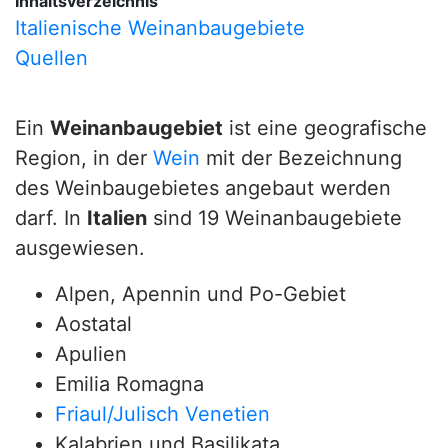
Inhaltsverzeichnis
Italienische Weinanbaugebiete
Quellen
Ein
Weinanbaugebiet
ist eine geografische
Region, in der
Wein
mit der Bezeichnung
des Weinbaugebietes angebaut werden
darf. In
Italien
sind 19 Weinanbaugebiete
ausgewiesen.
Alpen, Apennin und Po-Gebiet
Aostatal
Apulien
Emilia Romagna
Friaul/Julisch Venetien
Kalabrien und Basilikata