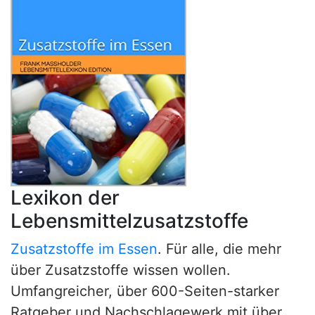
Lexikon der
Lebensmittelzusatzstoffe
Zusatzstoffe im Essen
. Für alle, die mehr
über Zusatzstoffe wissen wollen.
Umfangreicher, über 600-Seiten-starker
Ratgeber und Nachschlagewerk mit über