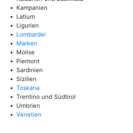
Kampanien
Latium
Ligurien
Lombardei
Marken
Molise
Piemont
Sardinien
Sizilien
Toskana
Trentino und Südtirol
Umbrien
Venetien