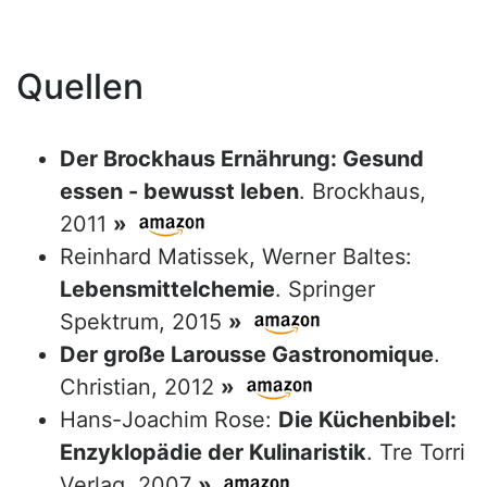
Quellen
Der Brockhaus Ernährung: Gesund
essen - bewusst leben
. Brockhaus,
2011
»
Reinhard Matissek, Werner Baltes:
Lebensmittelchemie
. Springer
Spektrum, 2015
»
Der große Larousse Gastronomique
.
Christian, 2012
»
Hans-Joachim Rose:
Die Küchenbibel:
Enzyklopädie der Kulinaristik
. Tre Torri
Verlag, 2007
»