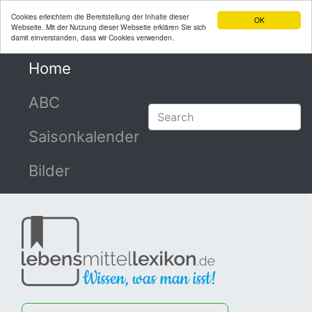
Cookies erleichtern die Bereitstellung der Inhalte dieser
OK
Webseite. Mit der Nutzung dieser Webseite erklären Sie sich
damit einverstanden, dass wir Cookies verwenden.
Home
(current)
ABC
Saisonkalender
Bilder