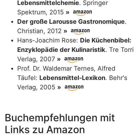
Lebensmittelchemie
. Springer
Spektrum, 2015
»
Der große Larousse Gastronomique
.
Christian, 2012
»
Hans-Joachim Rose:
Die Küchenbibel:
Enzyklopädie der Kulinaristik
. Tre Torri
Verlag, 2007
»
Prof. Dr. Waldemar Ternes, Alfred
Täufel:
Lebensmittel-Lexikon
. Behr's
Verlag, 2005
»
Buchempfehlungen mit
Links zu Amazon