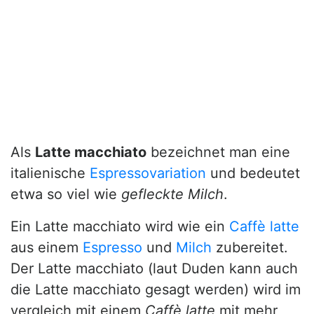
Als
Latte macchiato
bezeichnet man eine
italienische
Espressovariation
und bedeutet
etwa so viel wie
gefleckte Milch
.
Ein Latte macchiato wird wie ein
Caffè latte
aus einem
Espresso
und
Milch
zubereitet.
Der Latte macchiato (laut Duden kann auch
die Latte macchiato gesagt werden) wird im
vergleich mit einem
Caffè latte
mit mehr