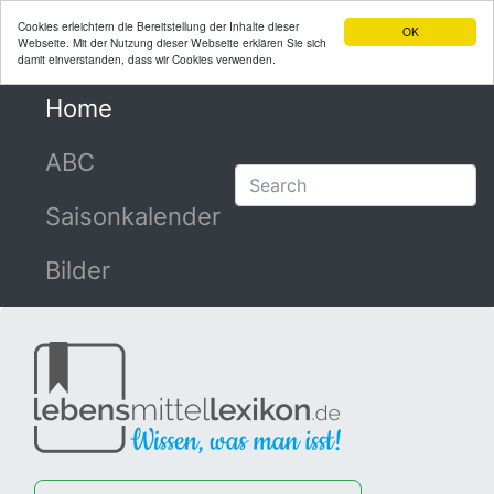
Cookies erleichtern die Bereitstellung der Inhalte dieser
OK
Webseite. Mit der Nutzung dieser Webseite erklären Sie sich
damit einverstanden, dass wir Cookies verwenden.
Home
(current)
ABC
Saisonkalender
Bilder