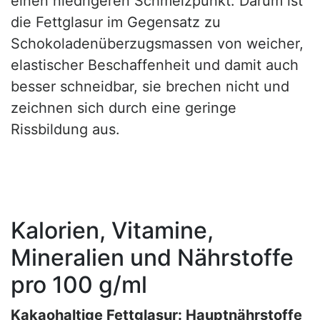
einen niedrigeren Schmelzpunkt. Darum ist
die Fettglasur im Gegensatz zu
Schokoladenüberzugsmassen von weicher,
elastischer Beschaffenheit und damit auch
besser schneidbar, sie brechen nicht und
zeichnen sich durch eine geringe
Rissbildung aus.
Kalorien, Vitamine,
Mineralien und Nährstoffe
pro 100 g/ml
Kakaohaltige Fettglasur: Hauptnährstoffe