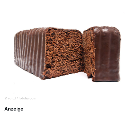
© rdnzl / fotolia.com
Anzeige