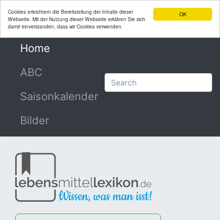
Cookies erleichtern die Bereitstellung der Inhalte dieser
OK
Webseite. Mit der Nutzung dieser Webseite erklären Sie sich
damit einverstanden, dass wir Cookies verwenden.
Home
(current)
ABC
Saisonkalender
Bilder