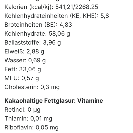
Kalorien (kcal/kj): 541,21/2268,25
Kohlenhydrateinheiten (KE, KHE): 5,8
Broteinheiten (BE): 4,83
Kohlenhydrate: 58,06 g
Ballaststoffe: 3,96 g
Eiweiß: 2,88 g
Wasser: 0,69 g
Fett: 33,06 g
MFU: 0,57 g
Cholesterin: 0,3 mg
Kakaohaltige Fettglasur: Vitamine
Retinol: 0 µg
Thiamin: 0,01 mg
Riboflavin: 0,05 mg