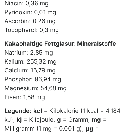
Niacin: 0,36 mg
Pyridoxin: 0,01 mg
Ascorbin: 0,26 mg
Tocopherol: 0,3 mg
Kakaohaltige Fettglasur: Mineralstoffe
Natrium: 2,85 mg
Kalium: 255,32 mg
Calcium: 16,79 mg
Phosphor: 86,94 mg
Magnesium: 54,68 mg
Eisen: 1,58 mg
Legende:
kcl
= Kilokalorie (1 kcal = 4.184
kJ),
kj
= Kilojoule,
g
= Gramm,
mg
=
Milligramm (1 mg = 0.001 g),
µg
=