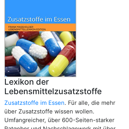
Lexikon der
Lebensmittelzusatzstoffe
Zusatzstoffe im Essen
. Für alle, die mehr
über Zusatzstoffe wissen wollen.
Umfangreicher, über 600-Seiten-starker
Ratgeber und Nachschlagewerk mit über