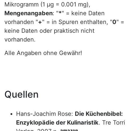
Mikrogramm (1 µg = 0.001 mg),
Mengenangaben
: "
*
" = keine Daten
vorhanden "
+
" = in Spuren enthalten, "
0
" =
keine Daten oder praktisch nicht
vorhanden.
Alle Angaben ohne Gewähr!
Quellen
Hans-Joachim Rose:
Die Küchenbibel:
Enzyklopädie der Kulinaristik
. Tre Torri