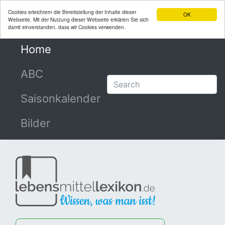
Cookies erleichtern die Bereitstellung der Inhalte dieser
OK
Webseite. Mit der Nutzung dieser Webseite erklären Sie sich
damit einverstanden, dass wir Cookies verwenden.
Home
(current)
ABC
Saisonkalender
Bilder