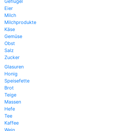
Geflügel
Eier
Milch
Milchprodukte
Käse
Gemüse
Obst
Salz
Zucker
Glasuren
Honig
Speisefette
Brot
Teige
Massen
Hefe
Tee
Kaffee
Wein