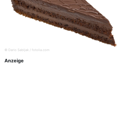
© Dario Sabljak / fotolia.com
Anzeige