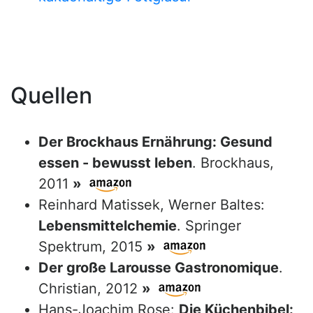
Quellen
Der Brockhaus Ernährung: Gesund
essen - bewusst leben
. Brockhaus,
2011
»
Reinhard Matissek, Werner Baltes:
Lebensmittelchemie
. Springer
Spektrum, 2015
»
Der große Larousse Gastronomique
.
Christian, 2012
»
Hans-Joachim Rose:
Die Küchenbibel: