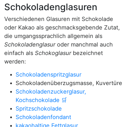
Schokoladenglasuren
Verschiedenen Glasuren mit Schokolade
oder Kakao als geschmacksgebende Zutat,
die umgangssprachlich allgemein als
Schokoladenglasur
oder manchmal auch
einfach als
Schokoglasur
bezeichnet
werden:
Schokoladenspritzglasur
Schokoladenüberzugsmasse, Kuvertüre
Schokoladenzuckerglasur,
Kochschokolade
🛒
Spritzschokolade
Schokoladenfondant
kakaohaltige Fettglasur