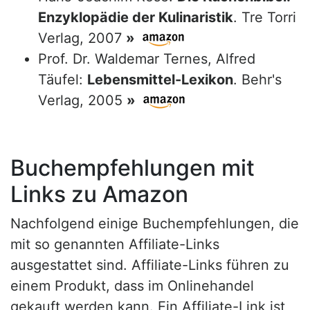
Enzyklopädie der Kulinaristik
. Tre Torri
Verlag, 2007
»
Prof. Dr. Waldemar Ternes, Alfred
Täufel:
Lebensmittel-Lexikon
. Behr's
Verlag, 2005
»
Buchempfehlungen mit
Links zu Amazon
Nachfolgend einige Buchempfehlungen, die
mit so genannten Affiliate-Links
ausgestattet sind. Affiliate-Links führen zu
einem Produkt, dass im Onlinehandel
gekauft werden kann. Ein Affiliate-Link ist