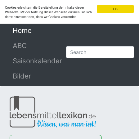
Cookies erleichtern die Bereitstellung der Inhalte dieser
OK
Webseite. Mit der Nutzung dieser Webseite erklären Sie sich
damit einverstanden, dass wir Cookies verwenden.
Home
(current)
ABC
Saisonkalender
Bilder