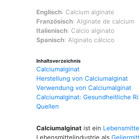
Englisch
: Calcium alginate
Französisch
: Alginate de calcium
Italienisch
: Calcio alginato
Spanisch
: Alginato cálcico
Inhaltsverzeichnis
Calciumalginat
Herstellung von Calciumalginat
Verwendung von Calciumalginat
Calciumalginat: Gesundheitliche Ri
Quellen
Calciumalginat
ist ein
Lebensmitte
Lebensmittelindustrie als
Geliermit