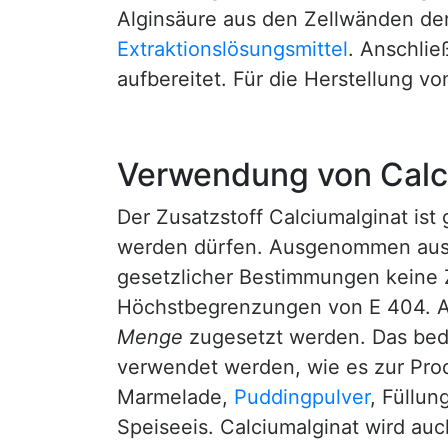
Alginsäure aus den Zellwänden der 
Extraktionslösungsmittel
. Anschlie
aufbereitet. Für die Herstellung 
Verwendung von Calc
Der Zusatzstoff Calciumalginat ist
werden dürfen. Ausgenommen aus d
gesetzlicher Bestimmungen keine Z
Höchstbegrenzungen von E 404. An
Menge
zugesetzt werden. Das bede
verwendet werden, wie es zur Prod
Marmelade,
Puddingpulver
, Füllun
Speiseeis. Calciumalginat wird auc