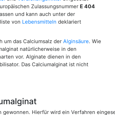
er europäischen Zulassungsnummer
E 404
lassen und kann auch unter der
liste von
Lebensmitteln
deklariert
ch um das Calciumsalz der
Alginsäure
. Wie
alginat natürlicherweise in den
rten vor. Alginate dienen in den
lisator. Das Calciumalginat ist nicht
iumalginat
n gewonnen. Hierfür wird ein Verfahren eingese