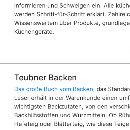
Informieren und Schwelgen ein. Alle küc
werden Schritt-für-Schritt erklärt. Zahlre
Wissenswertem über Produkte, grundlege
Küchengeräte.
Teubner Backen
Das große Buch vom Backen
, das Standa
Leser erhält in der Warenkunde einen um
wichtigsten Backzutaten, von den versch
Backhilfsstoffen und Würzmitteln. Ob Rühr
Hefeteig oder Blätterteig, wie diese Teig