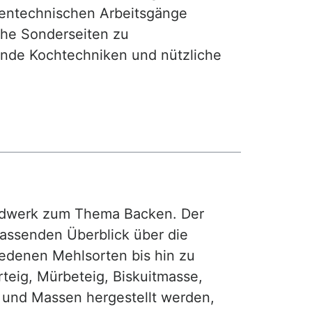
hentechnischen Arbeitsgänge
iche Sonderseiten zu
nde Kochtechniken und nützliche
rdwerk zum Thema Backen. Der
fassenden Überblick über die
iedenen Mehlsorten bis hin zu
teig, Mürbeteig, Biskuitmasse,
e und Massen hergestellt werden,