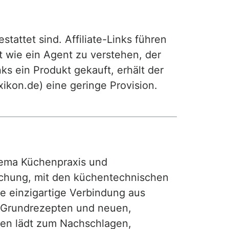
attet sind. Affiliate-Links führen
t wie ein Agent zu verstehen, der
ks ein Produkt gekauft, erhält der
exikon.de) eine geringe Provision.
ma Küchenpraxis und
achung, mit den küchentechnischen
ie einzigartige Verbindung aus
, Grundrezepten und neuen,
hen lädt zum Nachschlagen,