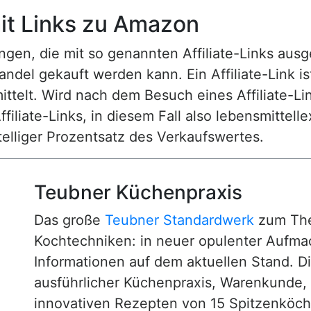
t Links zu Amazon
n, die mit so genannten Affiliate-Links ausgest
ndel gekauft werden kann. Ein Affiliate-Link is
ttelt. Wird nach dem Besuch eines Affiliate-Lin
ffiliate-Links, in diesem Fall also lebensmittell
nstelliger Prozentsatz des Verkaufswertes.
Teubner Küchenpraxis
Das große
Teubner Standardwerk
zum The
Kochtechniken: in neuer opulenter Aufm
Informationen auf dem aktuellen Stand. D
ausführlicher Küchenpraxis, Warenkunde
innovativen Rezepten von 15 Spitzenköc