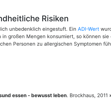
dheitliche Risiken
lich unbedenklich eingestuft. Ein
ADI-Wert
wurd
ch in großen Mengen konsumiert, so können sie
chen Personen zu allergischen Symptomen füh
sund essen - bewusst leben
. Brockhaus, 2011