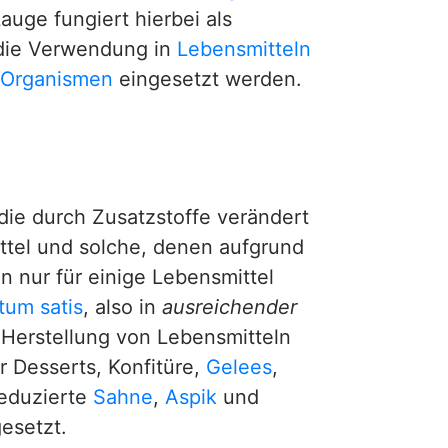
auge fungiert hierbei als
r die Verwendung in
Lebensmitteln
 Organismen
eingesetzt werden.
 die durch Zusatzstoffe verändert
tel und solche, denen aufgrund
 nur für einige Lebensmittel
tum satis
, also in
ausreichender
 Herstellung von Lebensmitteln
 Desserts, Konfitüre,
Gelees
,
reduzierte
Sahne
,
Aspik
und
esetzt.