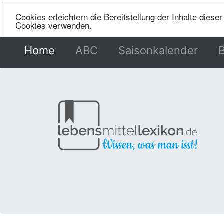
Cookies erleichtern die Bereitstellung der Inhalte dies
Cookies verwenden.
Home
(current)
ABC
Saisonkalender
B