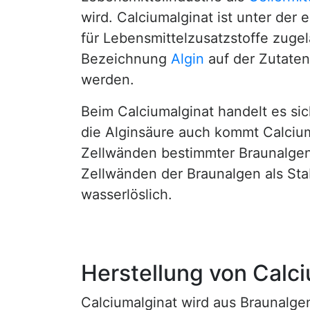
wird. Calciumalginat ist unter d
für Lebensmittelzusatzstoffe zuge
Bezeichnung
Algin
auf der Zutaten
werden.
Beim Calciumalginat handelt es si
die Alginsäure auch kommt Calcium
Zellwänden bestimmter Braunalgena
Zellwänden der Braunalgen als Stabi
wasserlöslich.
Herstellung von Calc
Calciumalginat wird aus Braunalge