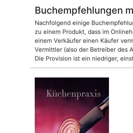
Buchempfehlungen mi
Nachfolgend einige Buchempfehlunge
zu einem Produkt, dass im Onlineha
einem Verkäufer einen Käufer vermi
Vermittler (also der Betreiber des A
Die Provision ist ein niedriger, ei