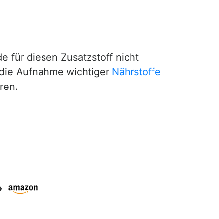
e für diesen Zusatzstoff nicht
 die Aufnahme wichtiger
Nährstoffe
ren.
»