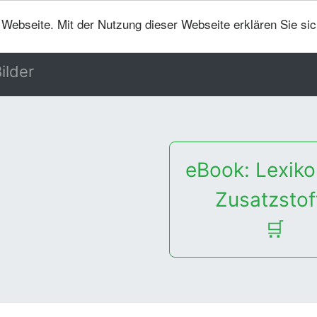
er Webseite. Mit der Nutzung dieser Webseite erklären Sie si
ilder
eBook: Lexiko
Zusatzstof
🛒