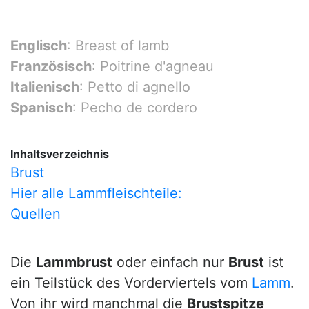
Englisch
: Breast of lamb
Französisch
: Poitrine d'agneau
Italienisch
: Petto di agnello
Spanisch
: Pecho de cordero
Inhaltsverzeichnis
Brust
Hier alle Lammfleischteile:
Quellen
Die
Lammbrust
oder einfach nur
Brust
ist
ein Teilstück des Vorderviertels vom
Lamm
.
Von ihr wird manchmal die
Brustspitze