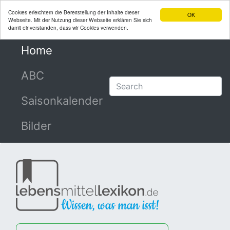
Cookies erleichtern die Bereitstellung der Inhalte dieser
OK
Webseite. Mit der Nutzung dieser Webseite erklären Sie sich
damit einverstanden, dass wir Cookies verwenden.
Home
(current)
ABC
Saisonkalender
Bilder