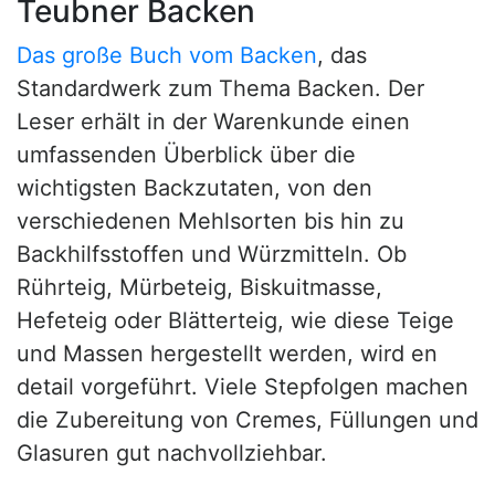
Teubner Backen
Das große Buch vom Backen
, das
Standardwerk zum Thema Backen. Der
Leser erhält in der Warenkunde einen
umfassenden Überblick über die
wichtigsten Backzutaten, von den
verschiedenen Mehlsorten bis hin zu
Backhilfsstoffen und Würzmitteln. Ob
Rührteig, Mürbeteig, Biskuitmasse,
Hefeteig oder Blätterteig, wie diese Teige
und Massen hergestellt werden, wird en
detail vorgeführt. Viele Stepfolgen machen
die Zubereitung von Cremes, Füllungen und
Glasuren gut nachvollziehbar.