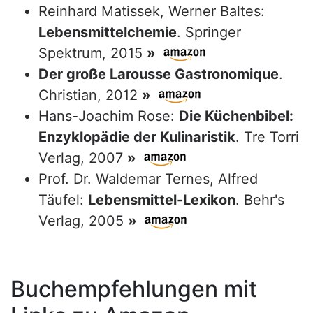
Reinhard Matissek, Werner Baltes:
Lebensmittelchemie
. Springer
Spektrum, 2015
»
Der große Larousse Gastronomique
.
Christian, 2012
»
Hans-Joachim Rose:
Die Küchenbibel:
Enzyklopädie der Kulinaristik
. Tre Torri
Verlag, 2007
»
Prof. Dr. Waldemar Ternes, Alfred
Täufel:
Lebensmittel-Lexikon
. Behr's
Verlag, 2005
»
Buchempfehlungen mit