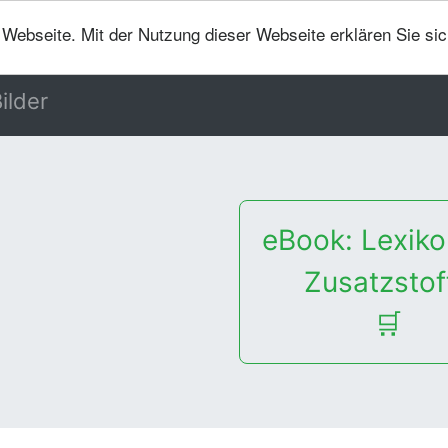
er Webseite. Mit der Nutzung dieser Webseite erklären Sie si
ilder
eBook: Lexiko
Zusatzstof
🛒