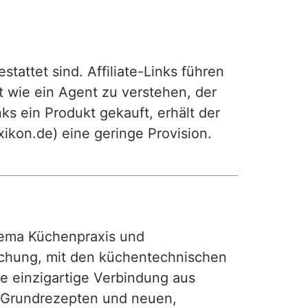
attet sind. Affiliate-Links führen
t wie ein Agent zu verstehen, der
ks ein Produkt gekauft, erhält der
exikon.de) eine geringe Provision.
ma Küchenpraxis und
achung, mit den küchentechnischen
ie einzigartige Verbindung aus
, Grundrezepten und neuen,