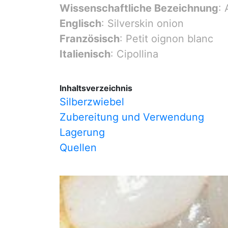
Wissenschaftliche Bezeichnung
: 
Englisch
: Silverskin onion
Französisch
: Petit oignon blanc
Italienisch
: Cipollina
Inhaltsverzeichnis
Silberzwiebel
Zubereitung und Verwendung
Lagerung
Quellen