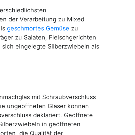
erschiedlichsten
ben der Verarbeitung zu Mixed
als
geschmortes
Gemüse
zu
ger zu Salaten, Fleischgerichten
sich eingelegte Silberzwiebeln als
inmachglas mit Schraubverschluss
Die ungeöffneten Gläser können
verschluss deklariert. Geöffnete
Silberzwiebeln in geöffneten
rten, die Qualität der