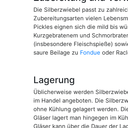
Die Silberzwiebel passt zu zahlrei
Zubereitungsarten vielen Lebensmi
Pickles eignen sich die mild bis 
Kurzgebratenem und Schmorbraten. 
(insbesondere Fleischspieße) sow
saure Beilage zu
Fondue
oder Racl
Lagerung
Üblicherweise werden Silberzwieb
im Handel angeboten. Die Silberzw
ohne Kühlung gelagert werden. Die
Gläser lagert man hingegen im Kühl
Gläser kann über die Dauer der La