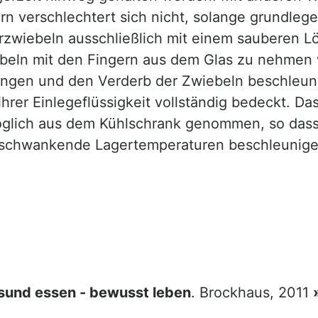
ern verschlechtert sich nicht, solange grundle
rzwiebeln ausschließlich mit einem sauberen L
beln mit den Fingern aus dem Glas zu nehmen 
ingen und den Verderb der Zwiebeln beschleuni
hrer Einlegeflüssigkeit vollständig bedeckt. Da
öglich aus dem Kühlschrank genommen, so dass
nn schwankende Lagertemperaturen beschleunig
sund essen - bewusst leben
. Brockhaus, 2011