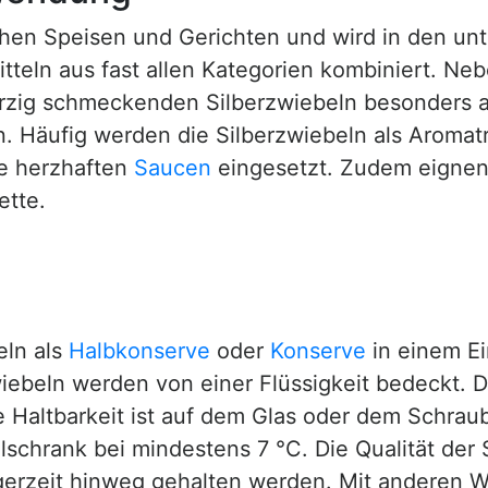
chen Speisen und Gerichten und wird in den unt
tteln aus fast allen Kategorien kombiniert. Ne
würzig schmeckenden Silberzwiebeln besonders 
Häufig werden die Silberzwiebeln als Aromaträ
ie herzhaften
Saucen
eingesetzt. Zudem eignen 
ette.
eln als
Halbkonserve
oder
Konserve
in einem E
iebeln werden von einer Flüssigkeit bedeckt. 
 Haltbarkeit ist auf dem Glas oder dem Schraub
schrank bei mindestens 7 °C. Die Qualität der 
gerzeit hinweg gehalten werden. Mit anderen Wo