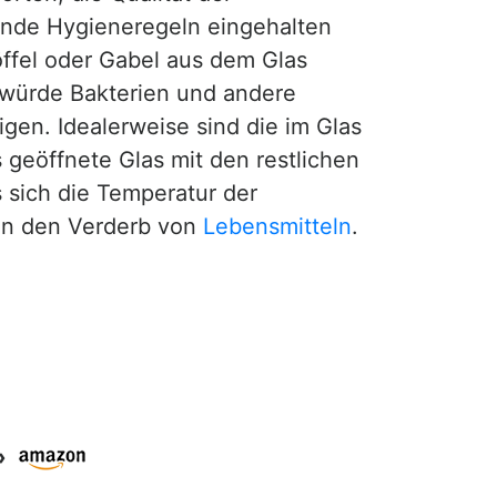
gende Hygieneregeln eingehalten
öffel oder Gabel aus dem Glas
würde Bakterien und andere
gen. Idealerweise sind die im Glas
s geöffnete Glas mit den restlichen
 sich die Temperatur der
en den Verderb von
Lebensmitteln
.
»