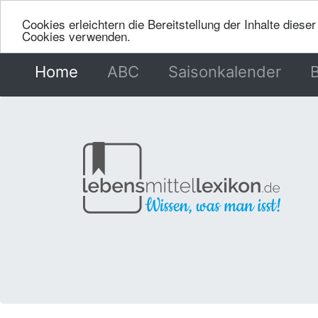
Cookies erleichtern die Bereitstellung der Inhalte dies
Cookies verwenden.
Home
(current)
ABC
Saisonkalender
B