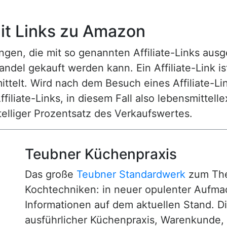
t Links zu Amazon
n, die mit so genannten Affiliate-Links ausgest
ndel gekauft werden kann. Ein Affiliate-Link is
ttelt. Wird nach dem Besuch eines Affiliate-Lin
ffiliate-Links, in diesem Fall also lebensmittell
nstelliger Prozentsatz des Verkaufswertes.
Teubner Küchenpraxis
Das große
Teubner Standardwerk
zum The
Kochtechniken: in neuer opulenter Aufm
Informationen auf dem aktuellen Stand. D
ausführlicher Küchenpraxis, Warenkunde