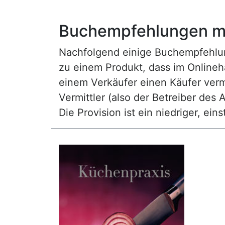
Buchempfehlungen mi
Nachfolgend einige Buchempfehlunge
zu einem Produkt, dass im Onlineha
einem Verkäufer einen Käufer vermi
Vermittler (also der Betreiber des A
Die Provision ist ein niedriger, ei