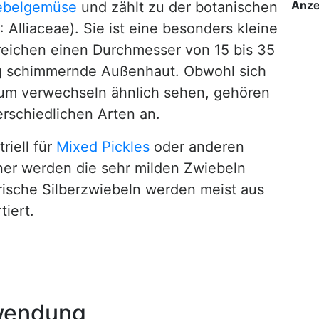
Anze
ebelgemüse
und zählt zu der botanischen
 Alliaceae). Sie ist eine besonders kleine
rreichen einen Durchmesser von 15 bis 35
ig schimmernde Außenhaut. Obwohl sich
m verwechseln ähnlich sehen, gehören
erschiedlichen Arten an.
riell für
Mixed Pickles
oder anderen
ener werden die sehr milden Zwiebeln
rische Silberzwiebeln werden meist aus
tiert.
wendung