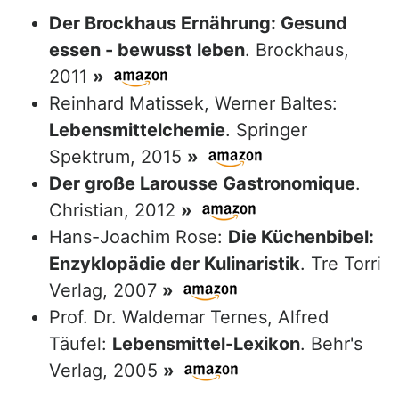
Der Brockhaus Ernährung: Gesund
essen - bewusst leben
. Brockhaus,
2011
»
Reinhard Matissek, Werner Baltes:
Lebensmittelchemie
. Springer
Spektrum, 2015
»
Der große Larousse Gastronomique
.
Christian, 2012
»
Hans-Joachim Rose:
Die Küchenbibel:
Enzyklopädie der Kulinaristik
. Tre Torri
Verlag, 2007
»
Prof. Dr. Waldemar Ternes, Alfred
Täufel:
Lebensmittel-Lexikon
. Behr's
Verlag, 2005
»