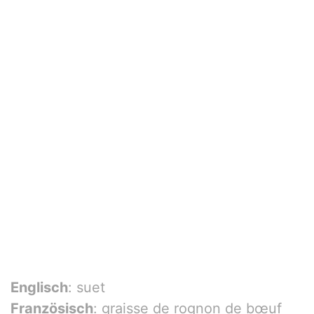
Englisch
: suet
Französisch
: graisse de rognon de bœuf