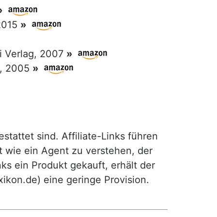
»
 2015
»
ri Verlag, 2007
»
g, 2005
»
attet sind. Affiliate-Links führen
t wie ein Agent zu verstehen, der
ks ein Produkt gekauft, erhält der
exikon.de) eine geringe Provision.