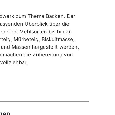
rdwerk zum Thema Backen. Der
fassenden Überblick über die
iedenen Mehlsorten bis hin zu
teig, Mürbeteig, Biskuitmasse,
e und Massen hergestellt werden,
gen machen die Zubereitung von
ollziehbar.
gen