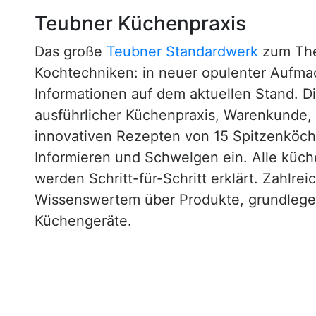
Teubner Küchenpraxis
Das große
Teubner Standardwerk
zum The
Kochtechniken: in neuer opulenter Aufm
Informationen auf dem aktuellen Stand. D
ausführlicher Küchenpraxis, Warenkunde
innovativen Rezepten von 15 Spitzenköc
Informieren und Schwelgen ein. Alle küc
werden Schritt-für-Schritt erklärt. Zahlre
Wissenswertem über Produkte, grundlege
Küchengeräte.