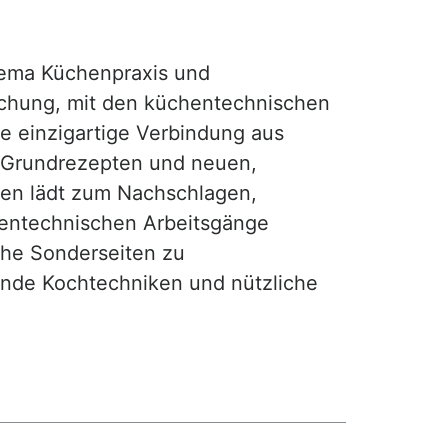
ma Küchenpraxis und
achung, mit den küchentechnischen
ie einzigartige Verbindung aus
, Grundrezepten und neuen,
hen lädt zum Nachschlagen,
hentechnischen Arbeitsgänge
iche Sonderseiten zu
nde Kochtechniken und nützliche