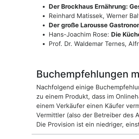
Der Brockhaus Ernährung: Ge
Reinhard Matissek, Werner Bal
Der große Larousse Gastrono
Hans-Joachim Rose:
Die Küche
Prof. Dr. Waldemar Ternes, Alf
Buchempfehlungen mi
Nachfolgend einige Buchempfehlunge
zu einem Produkt, dass im Onlineha
einem Verkäufer einen Käufer vermi
Vermittler (also der Betreiber des A
Die Provision ist ein niedriger, ei