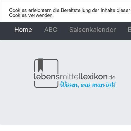
Cookies erleichtern die Bereitstellung der Inhalte dies
Cookies verwenden.
Home
(current)
ABC
Saisonkalender
B