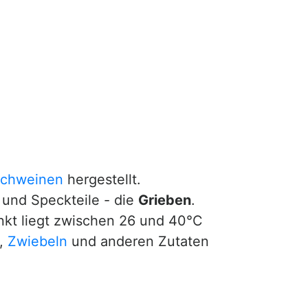
chweinen
hergestellt.
 und Speckteile - die
Grieben
.
nkt liegt zwischen 26 und 40°C
,
Zwiebeln
und anderen Zutaten