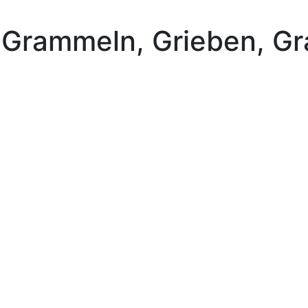
 Grammeln, Grieben, G