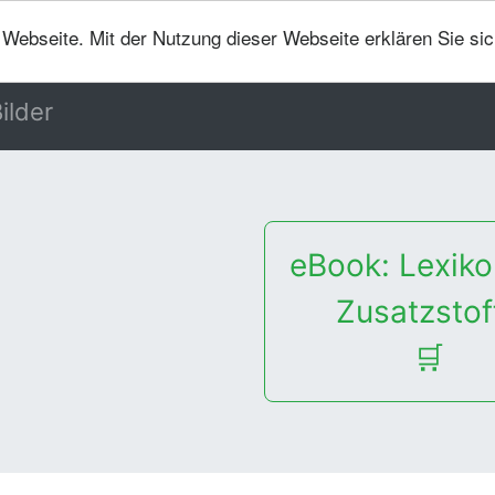
er Webseite. Mit der Nutzung dieser Webseite erklären Sie si
ilder
eBook: Lexiko
Zusatzstof
🛒