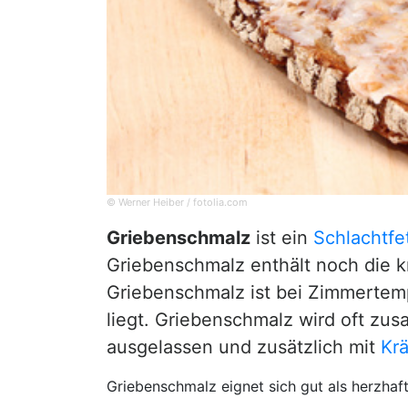
© Werner Heiber / fotolia.com
Griebenschmalz
ist ein
Schlachtfe
Griebenschmalz enthält noch die k
Griebenschmalz ist bei Zimmertem
liegt. Griebenschmalz wird oft zu
ausgelassen und zusätzlich mit
Kr
Griebenschmalz eignet sich gut als herzhaft