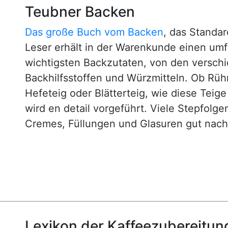
Teubner Backen
Das große Buch vom Backen
, das Standa
Leser erhält in der Warenkunde einen um
wichtigsten Backzutaten, von den versch
Backhilfsstoffen und Würzmitteln. Ob Rühr
Hefeteig oder Blätterteig, wie diese Teig
wird en detail vorgeführt. Viele Stepfol
Cremes, Füllungen und Glasuren gut nachv
Lexikon der Kaffeezubereitun