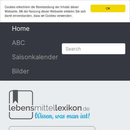
Cookies erleichtern die Bereitstellung der Inhalte dieser
OK
Webseite. Mit der Nutzung dieser Webseite erklären Sie sich
damit einverstanden, dass wir Cookies verwenden.
Home
(current)
ABC
Saisonkalender
Bilder