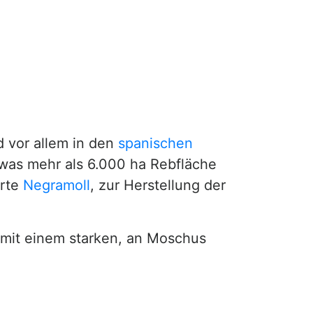
rd vor allem in den
spanischen
was mehr als 6.000 ha Rebfläche
orte
Negramoll
, zur Herstellung der
mit einem starken, an Moschus