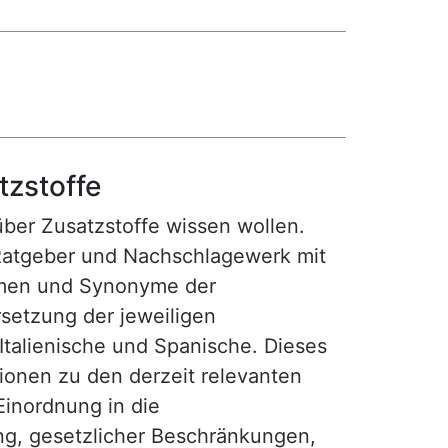
tzstoffe
 über Zusatzstoffe wissen wollen.
Ratgeber und Nachschlagewerk mit
amen und Synonyme der
setzung der jeweiligen
 Italienische und Spanische. Dieses
tionen zu den derzeit relevanten
Einordnung in die
ng, gesetzlicher Beschränkungen,