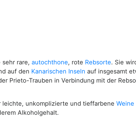
 sehr rare,
autochthone
, rote
Rebsorte
. Sie wi
d auf den
Kanarischen Inseln
auf insgesamt et
 der Prieto-Trauben in Verbindung mit der Rebs
r leichte, unkomplizierte und tieffarbene
Weine
lerem Alkoholgehalt.