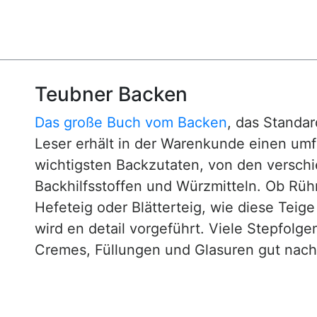
Teubner Backen
Das große Buch vom Backen
, das Standa
Leser erhält in der Warenkunde einen um
wichtigsten Backzutaten, von den versch
Backhilfsstoffen und Würzmitteln. Ob Rühr
Hefeteig oder Blätterteig, wie diese Teig
wird en detail vorgeführt. Viele Stepfol
Cremes, Füllungen und Glasuren gut nachv