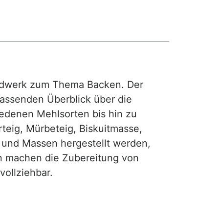
rdwerk zum Thema Backen. Der
fassenden Überblick über die
iedenen Mehlsorten bis hin zu
teig, Mürbeteig, Biskuitmasse,
e und Massen hergestellt werden,
gen machen die Zubereitung von
ollziehbar.