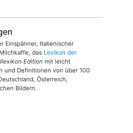
gen
r Einspänner, Italienischer
Milchkaffe, das
Lexikon der
lexikon Edition
mit leicht
n und Definitionen von über 100
Deutschland, Österreich,
ichen Bildern.