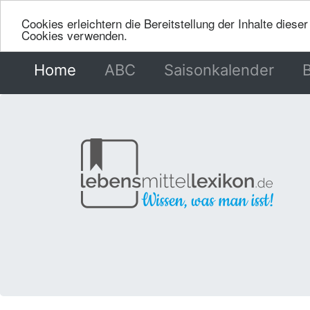
Cookies erleichtern die Bereitstellung der Inhalte dies
Cookies verwenden.
Home
(current)
ABC
Saisonkalender
B