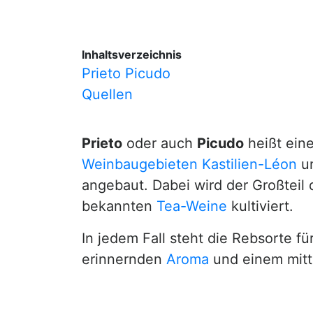
Inhaltsverzeichnis
Prieto Picudo
Quellen
Prieto
oder auch
Picudo
heißt eine
Weinbaugebieten
Kastilien-Léon
un
angebaut. Dabei wird der Großteil
bekannten
Tea-Weine
kultiviert.
In jedem Fall steht die Rebsorte fü
erinnernden
Aroma
und einem mitt