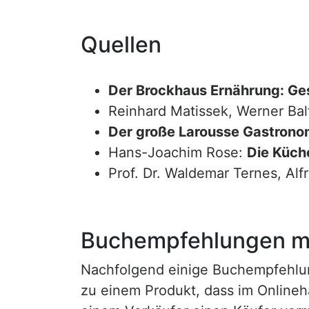
Quellen
Der Brockhaus Ernährung: Ge
Reinhard Matissek, Werner Bal
Der große Larousse Gastrono
Hans-Joachim Rose:
Die Küche
Prof. Dr. Waldemar Ternes, Alf
Buchempfehlungen mi
Nachfolgend einige Buchempfehlunge
zu einem Produkt, dass im Onlineha