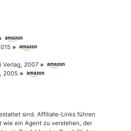
»
 2015
»
ri Verlag, 2007
»
g, 2005
»
attet sind. Affiliate-Links führen
t wie ein Agent zu verstehen, der