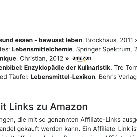
sund essen - bewusst leben
. Brockhaus, 2011
tes:
Lebensmittelchemie
. Springer Spektrum,
mique
. Christian, 2012
»
nbibel: Enzyklopädie der Kulinaristik
. Tre Tor
red Täufel:
Lebensmittel-Lexikon
. Behr's Verla
t Links zu Amazon
n, die mit so genannten Affiliate-Links ausgest
ndel gekauft werden kann. Ein Affiliate-Link is