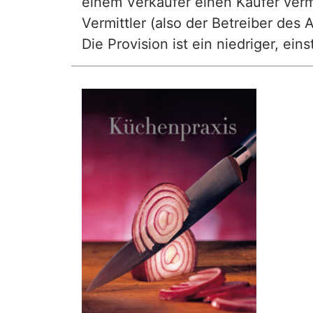
einem Verkäufer einen Käufer vermi
Vermittler (also der Betreiber des A
Die Provision ist ein niedriger, ei