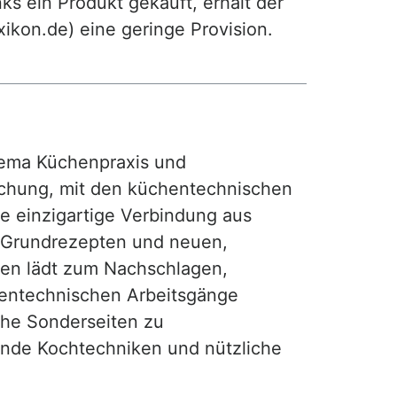
ks ein Produkt gekauft, erhält der
exikon.de) eine geringe Provision.
ma Küchenpraxis und
achung, mit den küchentechnischen
ie einzigartige Verbindung aus
, Grundrezepten und neuen,
hen lädt zum Nachschlagen,
hentechnischen Arbeitsgänge
iche Sonderseiten zu
nde Kochtechniken und nützliche