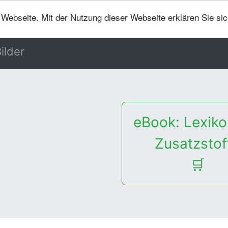
er Webseite. Mit der Nutzung dieser Webseite erklären Sie si
ilder
eBook: Lexiko
Zusatzstof
🛒