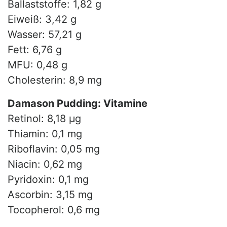
Ballaststoffe: 1,82 g
Eiweiß: 3,42 g
Wasser: 57,21 g
Fett: 6,76 g
MFU: 0,48 g
Cholesterin: 8,9 mg
Damason Pudding: Vitamine
Retinol: 8,18 µg
Thiamin: 0,1 mg
Riboflavin: 0,05 mg
Niacin: 0,62 mg
Pyridoxin: 0,1 mg
Ascorbin: 3,15 mg
Tocopherol: 0,6 mg