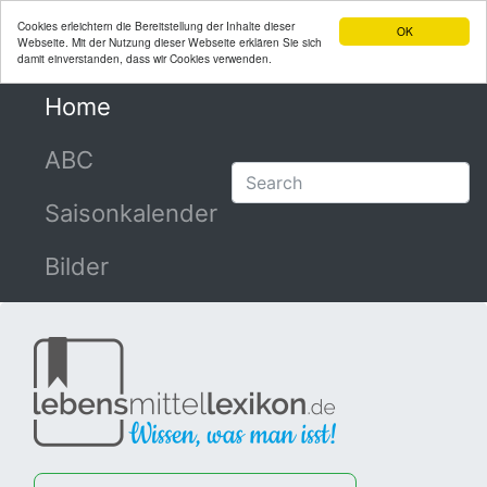
Cookies erleichtern die Bereitstellung der Inhalte dieser
OK
Webseite. Mit der Nutzung dieser Webseite erklären Sie sich
damit einverstanden, dass wir Cookies verwenden.
Home
(current)
ABC
Saisonkalender
Bilder