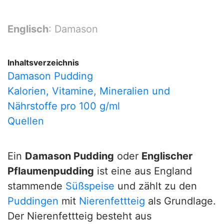
Englisch
: Damason
Inhaltsverzeichnis
Damason Pudding
Kalorien, Vitamine, Mineralien und
Nährstoffe pro 100 g/ml
Quellen
Ein
Damason Pudding
oder
Englischer
Pflaumenpudding
ist eine aus England
stammende
Süßspeise
und zählt zu den
Puddingen
mit
Nierenfettteig
als Grundlage.
Der Nierenfettteig besteht aus