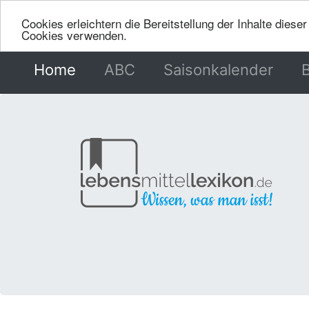
Cookies erleichtern die Bereitstellung der Inhalte dies
Cookies verwenden.
Home
(current)
ABC
Saisonkalender
B