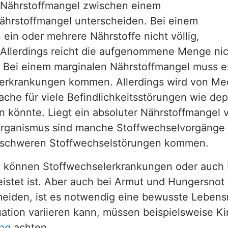
 Nährstoffmangel zwischen einem
hrstoffmangel unterscheiden. Bei einem
ein oder mehrere Nährstoffe nicht völlig,
 Allerdings reicht die aufgenommene Menge nic
. Bei einem marginalen Nährstoffmangel muss e
krankungen kommen. Allerdings wird von Medi
ache für viele Befindlichkeitsstörungen wie d
könnte. Liegt ein absoluter Nährstoffmangel vo
 Organismus sind manche Stoffwechselvorgänge 
 schweren Stoffwechselstörungen kommen.
l können Stoffwechselerkrankungen oder auch
eistet ist. Aber auch bei Armut und Hungersno
iden, ist es notwendig eine bewusste Lebensm
ation variieren kann, müssen beispielsweise Ki
ng
achten.