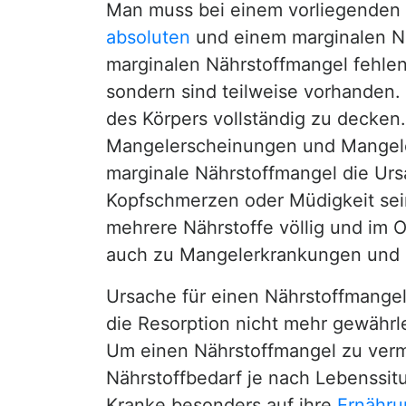
Man muss bei einem vorliegenden
absoluten
und einem marginalen Nä
marginalen Nährstoffmangel fehlen 
sondern sind teilweise vorhanden.
des Körpers vollständig zu decken
Mangelerscheinungen und Mangeler
marginale Nährstoffmangel die Urs
Kopfschmerzen oder Müdigkeit sein 
mehrere Nährstoffe völlig und im
auch zu Mangelerkrankungen und
Ursache für einen Nährstoffmange
die Resorption nicht mehr gewährl
Um einen Nährstoffmangel zu verme
Nährstoffbedarf je nach Lebenssitu
Kranke besonders auf ihre
Ernähru