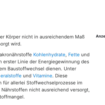
Anze
er Körper nicht in ausreichendem Maß
orgt wird.
akronährstoffe
Kohlenhydrate
,
Fette
und
in erster Linie der Energiegewinnung des
dem Baustoffwechsel dienen. Unter
eralstoffe
und
Vitamine
. Diese
 für allerlei Stoffwechselprozesse im
n Nährstoffen nicht ausreichend versorgt,
toffmangel.