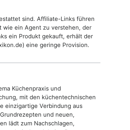
attet sind. Affiliate-Links führen
t wie ein Agent zu verstehen, der
ks ein Produkt gekauft, erhält der
exikon.de) eine geringe Provision.
ma Küchenpraxis und
achung, mit den küchentechnischen
ie einzigartige Verbindung aus
, Grundrezepten und neuen,
hen lädt zum Nachschlagen,