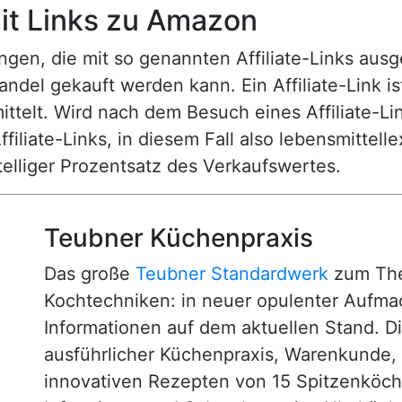
t Links zu Amazon
n, die mit so genannten Affiliate-Links ausgest
ndel gekauft werden kann. Ein Affiliate-Link is
ttelt. Wird nach dem Besuch eines Affiliate-Lin
ffiliate-Links, in diesem Fall also lebensmittell
nstelliger Prozentsatz des Verkaufswertes.
Teubner Küchenpraxis
Das große
Teubner Standardwerk
zum The
Kochtechniken: in neuer opulenter Aufm
Informationen auf dem aktuellen Stand. D
ausführlicher Küchenpraxis, Warenkunde
innovativen Rezepten von 15 Spitzenköc