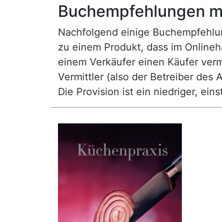
Buchempfehlungen mi
Nachfolgend einige Buchempfehlunge
zu einem Produkt, dass im Onlineha
einem Verkäufer einen Käufer vermi
Vermittler (also der Betreiber des A
Die Provision ist ein niedriger, ei