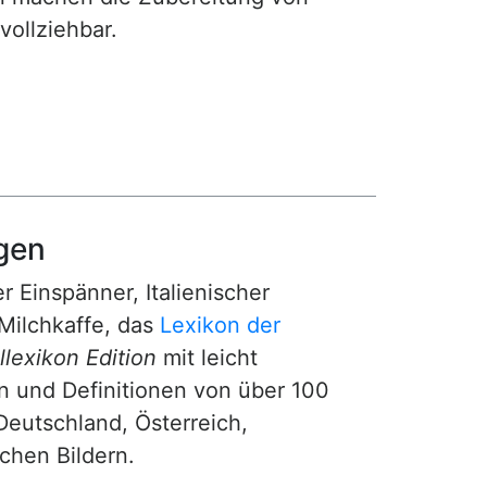
ollziehbar.
gen
r Einspänner, Italienischer
Milchkaffe, das
Lexikon der
lexikon Edition
mit leicht
n und Definitionen von über 100
Deutschland, Österreich,
ichen Bildern.