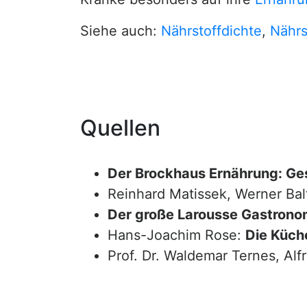
Siehe auch:
Nährstoffdichte
,
Nährs
Quellen
Der Brockhaus Ernährung: Ge
Reinhard Matissek, Werner Bal
Der große Larousse Gastrono
Hans-Joachim Rose:
Die Küche
Prof. Dr. Waldemar Ternes, Alf