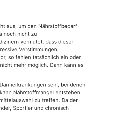
ht aus, um den Nährstoffbedarf
s noch nicht zu
zinern vermutet, dass dieser
epressive Verstimmungen,
r, so fehlen tatsächlich ein oder
nicht mehr möglich. Dann kann es
 Darmerkrankungen sein, bei denen
t kann Nährstoffmangel entstehen.
ittelauswahl zu treffen. Da der
nder, Sportler und chronisch