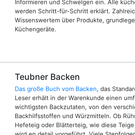
Informieren und Schwelgen ein. Alle küc
werden Schritt-für-Schritt erklärt. Zahlre
Wissenswertem über Produkte, grundlege
Küchengeräte.
Teubner Backen
Das große Buch vom Backen
, das Standa
Leser erhält in der Warenkunde einen um
wichtigsten Backzutaten, von den versch
Backhilfsstoffen und Würzmitteln. Ob Rühr
Hefeteig oder Blätterteig, wie diese Teig
wird en detail vorgeführt. Viele Stepfol