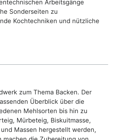
hentechnischen Arbeitsgänge
iche Sonderseiten zu
nde Kochtechniken und nützliche
rdwerk zum Thema Backen. Der
fassenden Überblick über die
iedenen Mehlsorten bis hin zu
teig, Mürbeteig, Biskuitmasse,
e und Massen hergestellt werden,
gen machen die Zubereitung von