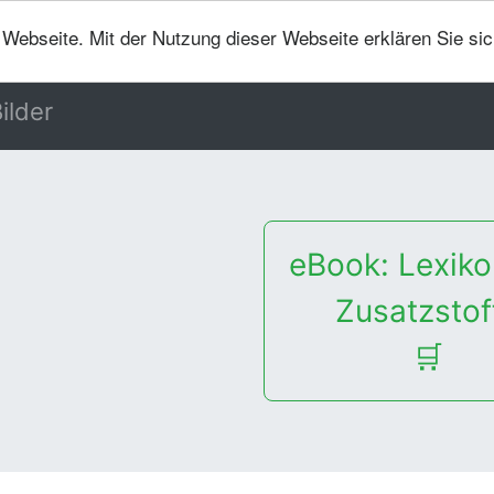
er Webseite. Mit der Nutzung dieser Webseite erklären Sie si
ilder
eBook: Lexiko
Zusatzstof
🛒