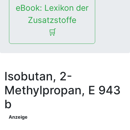
eBook: Lexikon der
Zusatzstoffe
🛒
Isobutan, 2-
Methylpropan, E 943
b
Anzeige