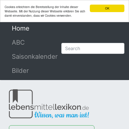
Cookies erleichtern die Bereitstellung der Inhalte dieser
OK
Webseite. Mit der Nutzung dieser Webseite erklären Sie sich
damit einverstanden, dass wir Cookies verwenden.
Home
(current)
ABC
Saisonkalender
Bilder