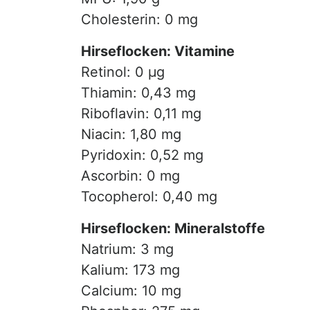
Cholesterin: 0 mg
Hirseflocken: Vitamine
Retinol: 0 µg
Thiamin: 0,43 mg
Riboflavin: 0,11 mg
Niacin: 1,80 mg
Pyridoxin: 0,52 mg
Ascorbin: 0 mg
Tocopherol: 0,40 mg
Hirseflocken: Mineralstoffe
Natrium: 3 mg
Kalium: 173 mg
Calcium: 10 mg