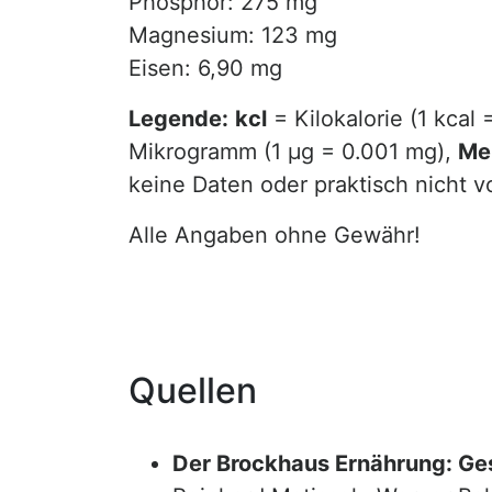
Phosphor: 275 mg
Magnesium: 123 mg
Eisen: 6,90 mg
Legende:
kcl
= Kilokalorie (1 kcal 
Mikrogramm (1 µg = 0.001 mg),
Me
keine Daten oder praktisch nicht 
Alle Angaben ohne Gewähr!
Quellen
Der Brockhaus Ernährung: Ge