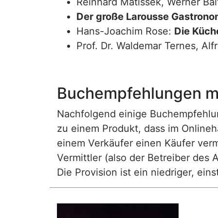
Reinhard Matissek, Werner Bal
Der große Larousse Gastrono
Hans-Joachim Rose:
Die Küche
Prof. Dr. Waldemar Ternes, Alf
Buchempfehlungen mi
Nachfolgend einige Buchempfehlunge
zu einem Produkt, dass im Onlineha
einem Verkäufer einen Käufer vermi
Vermittler (also der Betreiber des A
Die Provision ist ein niedriger, ei