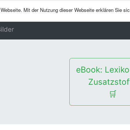
er Webseite. Mit der Nutzung dieser Webseite erklären Sie si
ilder
eBook: Lexiko
Zusatzstof
🛒