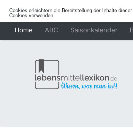
Cookies erleichtern die Bereitstellung der Inhalte dies
Cookies verwenden.
Home
(current)
ABC
Saisonkalender
B