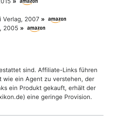
 2015
»
ri Verlag, 2007
»
g, 2005
»
attet sind. Affiliate-Links führen
t wie ein Agent zu verstehen, der
ks ein Produkt gekauft, erhält der
exikon.de) eine geringe Provision.