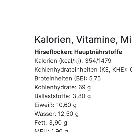
Kalorien, Vitamine, M
Hirseflocken: Hauptnährstoffe
Kalorien (kcal/kj): 354/1479
Kohlenhydrateinheiten (KE, KHE): 
Broteinheiten (BE): 5,75
Kohlenhydrate: 69 g
Ballaststoffe: 3,80 g
Eiweiß: 10,60 g
Wasser: 12,50 g
Fett: 3,90 g
MFU: 1,90 g