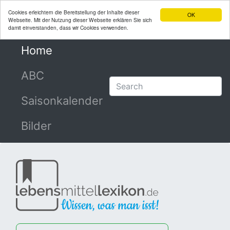
Cookies erleichtern die Bereitstellung der Inhalte dieser
OK
Webseite. Mit der Nutzung dieser Webseite erklären Sie sich
damit einverstanden, dass wir Cookies verwenden.
Home
(current)
ABC
Saisonkalender
Bilder