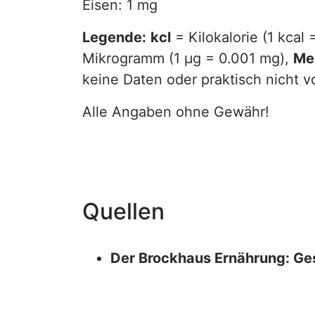
Eisen: 1 mg
Legende:
kcl
= Kilokalorie (1 kcal 
Mikrogramm (1 µg = 0.001 mg),
Me
keine Daten oder praktisch nicht 
Alle Angaben ohne Gewähr!
Quellen
Der Brockhaus Ernährung: Ge