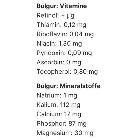
Bulgur: Vitamine
Retinol: + µg
Thiamin: 0,12 mg
Riboflavin: 0,04 mg
Niacin: 1,30 mg
Pyridoxin: 0,09 mg
Ascorbin: 0 mg
Tocopherol: 0,80 mg
Bulgur: Mineralstoffe
Natrium: 1 mg
Kalium: 112 mg
Calcium: 17 mg
Phosphor: 87 mg
Magnesium: 30 mg