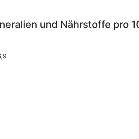
ineralien und Nährstoffe pro 
6,9