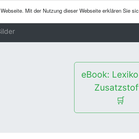
er Webseite. Mit der Nutzung dieser Webseite erklären Sie si
ilder
eBook: Lexiko
Zusatzstof
🛒