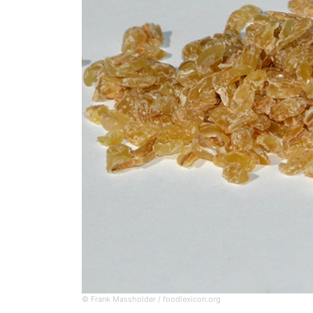
© Frank Massholder / foodlexicon.org