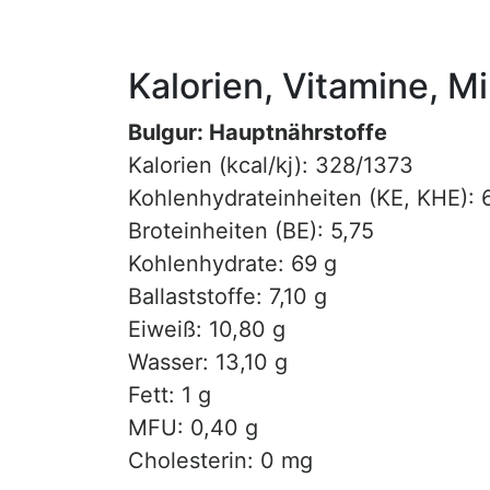
Kalorien, Vitamine, M
Bulgur: Hauptnährstoffe
Kalorien (kcal/kj): 328/1373
Kohlenhydrateinheiten (KE, KHE): 
Broteinheiten (BE): 5,75
Kohlenhydrate: 69 g
Ballaststoffe: 7,10 g
Eiweiß: 10,80 g
Wasser: 13,10 g
Fett: 1 g
MFU: 0,40 g
Cholesterin: 0 mg