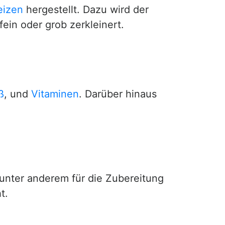
eizen
hergestellt. Dazu wird der
fein oder grob zerkleinert.
ß
, und
Vitaminen
. Darüber hinaus
 unter anderem für die Zubereitung
t.