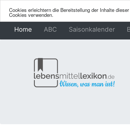
Cookies erleichtern die Bereitstellung der Inhalte dies
Cookies verwenden.
Home
(current)
ABC
Saisonkalender
B