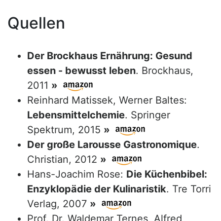
Quellen
Der Brockhaus Ernährung: Gesund
essen - bewusst leben
. Brockhaus,
2011
»
Reinhard Matissek, Werner Baltes:
Lebensmittelchemie
. Springer
Spektrum, 2015
»
Der große Larousse Gastronomique
.
Christian, 2012
»
Hans-Joachim Rose:
Die Küchenbibel:
Enzyklopädie der Kulinaristik
. Tre Torri
Verlag, 2007
»
Prof. Dr. Waldemar Ternes, Alfred