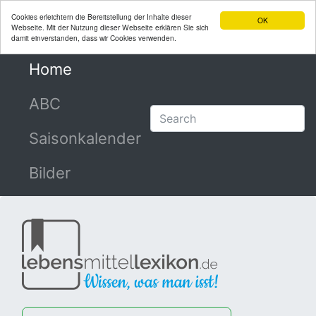
Cookies erleichtern die Bereitstellung der Inhalte dieser
OK
Webseite. Mit der Nutzung dieser Webseite erklären Sie sich
damit einverstanden, dass wir Cookies verwenden.
Home
(current)
ABC
Saisonkalender
Bilder