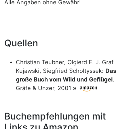
Alle Angaben ohne Gewähr!
Quellen
Christian Teubner, Olgierd E. J. Graf
Kujawski, Siegfried Scholtyssek:
Das
große Buch vom Wild und Geflügel
.
Gräfe & Unzer, 2001
»
Buchempfehlungen mit
Links zu Amazon