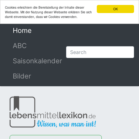
Cookies erleichtern die Bereitstellung der Inhalte dieser
OK
Webseite. Mit der Nutzung dieser Webseite erklären Sie sich
damit einverstanden, dass wir Cookies verwenden.
Home
(current)
ABC
Saisonkalender
Bilder