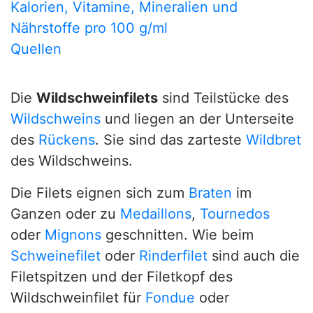
Kalorien, Vitamine, Mineralien und
Nährstoffe pro 100 g/ml
Quellen
Die
Wildschweinfilets
sind Teilstücke des
Wildschweins
und liegen an der Unterseite
des
Rückens
. Sie sind das zarteste
Wildbret
des Wildschweins.
Die Filets eignen sich zum
Braten
im
Ganzen oder zu
Medaillons
,
Tournedos
oder
Mignons
geschnitten. Wie beim
Schweinefilet
oder
Rinderfilet
sind auch die
Filetspitzen und der Filetkopf des
Wildschweinfilet für
Fondue
oder