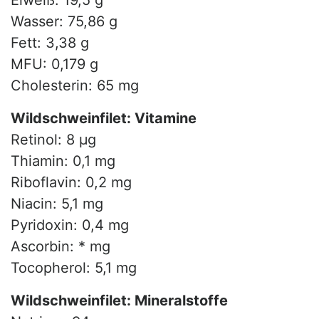
Eiweiß: 19,5 g
Wasser: 75,86 g
Fett: 3,38 g
MFU: 0,179 g
Cholesterin: 65 mg
Wildschweinfilet: Vitamine
Retinol: 8 µg
Thiamin: 0,1 mg
Riboflavin: 0,2 mg
Niacin: 5,1 mg
Pyridoxin: 0,4 mg
Ascorbin: * mg
Tocopherol: 5,1 mg
Wildschweinfilet: Mineralstoffe