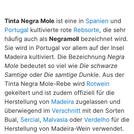
Tinta Negra Mole
ist eine in
Spanien
und
Portugal
kultivierte rote
Rebsorte
, die sehr
häufig auch als
Negramoll
bezeichnet wird.
Sie wird in Portugal vor allem auf der Insel
Madeira kultiviert. Die Bezeichnung
Negra
Mole
bedeutet so viel wie
Die schwarze
Samtige
oder
Die samtige Dunkle
. Aus der
Tinta Negra Mole-Rebe wird
Rotwein
gekeltert und ist zudem offiziell für die
Herstellung von
Madeira
zugelassen und
überwiegend im
Verschnitt
mit den Sorten
Bual,
Sercial
,
Malvasia
oder
Verdelho
für die
Herstellung von Madeira-Wein verwendet.