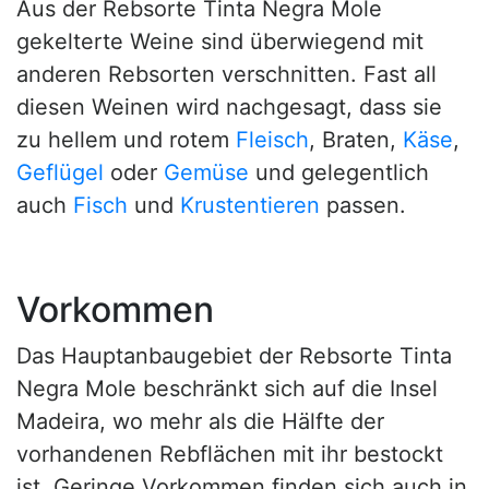
Aus der Rebsorte Tinta Negra Mole
gekelterte Weine sind überwiegend mit
anderen Rebsorten verschnitten. Fast all
diesen Weinen wird nachgesagt, dass sie
zu hellem und rotem
Fleisch
, Braten,
Käse
,
Geflügel
oder
Gemüse
und gelegentlich
auch
Fisch
und
Krustentieren
passen.
Vorkommen
Das Hauptanbaugebiet der Rebsorte Tinta
Negra Mole beschränkt sich auf die Insel
Madeira, wo mehr als die Hälfte der
vorhandenen Rebflächen mit ihr bestockt
ist. Geringe Vorkommen finden sich auch in