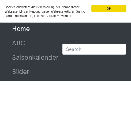
Cookies erleichtern die Bereitstellung der Inhalte dieser
OK
Webseite. Mit der Nutzung dieser Webseite erklären Sie sich
damit einverstanden, dass wir Cookies verwenden.
Home
(current)
ABC
Saisonkalender
Bilder