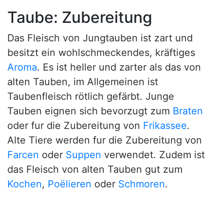
Taube: Zubereitung
Das Fleisch von Jungtauben ist zart und
besitzt ein wohlschmeckendes, kräftiges
Aroma
. Es ist heller und zarter als das von
alten Tauben, im Allgemeinen ist
Taubenfleisch rötlich gefärbt. Junge
Tauben eignen sich bevorzugt zum
Braten
oder fur die Zubereitung von
Frikassee
.
Alte Tiere werden fur die Zubereitung von
Farcen
oder
Suppen
verwendet. Zudem ist
das Fleisch von alten Tauben gut zum
Kochen
,
Poëlieren
oder
Schmoren
.