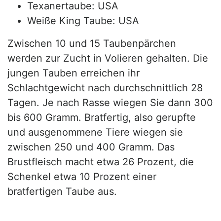
Texanertaube: USA
Weiße King Taube: USA
Zwischen 10 und 15 Taubenpärchen
werden zur Zucht in Volieren gehalten. Die
jungen Tauben erreichen ihr
Schlachtgewicht nach durchschnittlich 28
Tagen. Je nach Rasse wiegen Sie dann 300
bis 600 Gramm. Bratfertig, also gerupfte
und ausgenommene Tiere wiegen sie
zwischen 250 und 400 Gramm. Das
Brustfleisch macht etwa 26 Prozent, die
Schenkel etwa 10 Prozent einer
bratfertigen Taube aus.