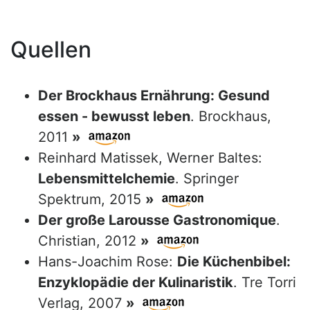
Quellen
Der Brockhaus Ernährung: Gesund
essen - bewusst leben
. Brockhaus,
2011
»
Reinhard Matissek, Werner Baltes:
Lebensmittelchemie
. Springer
Spektrum, 2015
»
Der große Larousse Gastronomique
.
Christian, 2012
»
Hans-Joachim Rose:
Die Küchenbibel:
Enzyklopädie der Kulinaristik
. Tre Torri
Verlag, 2007
»