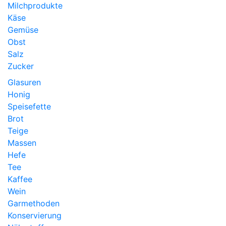
Milchprodukte
Käse
Gemüse
Obst
Salz
Zucker
Glasuren
Honig
Speisefette
Brot
Teige
Massen
Hefe
Tee
Kaffee
Wein
Garmethoden
Konservierung