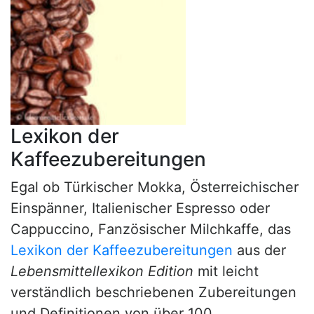
Lexikon der
Kaffeezubereitungen
Egal ob Türkischer Mokka, Österreichischer
Einspänner, Italienischer Espresso oder
Cappuccino, Fanzösischer Milchkaffe, das
Lexikon der Kaffeezubereitungen
aus der
Lebensmittellexikon Edition
mit leicht
verständlich beschriebenen Zubereitungen
und Definitionen von über 100