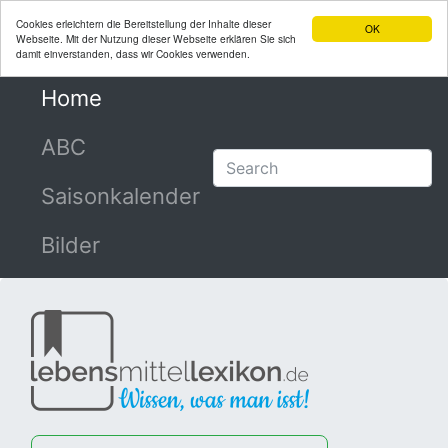
Cookies erleichtern die Bereitstellung der Inhalte dieser
OK
Webseite. Mit der Nutzung dieser Webseite erklären Sie sich
damit einverstanden, dass wir Cookies verwenden.
Home
(current)
ABC
Saisonkalender
Bilder