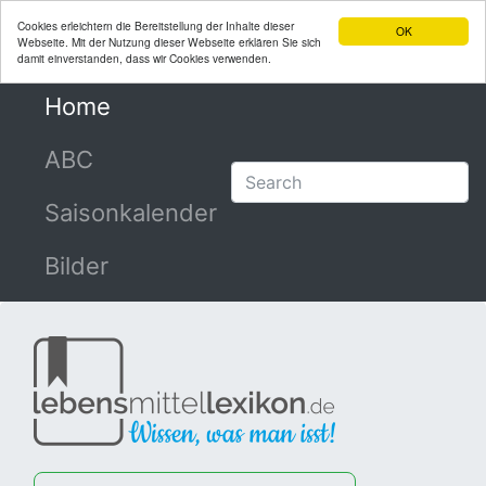
Cookies erleichtern die Bereitstellung der Inhalte dieser
OK
Webseite. Mit der Nutzung dieser Webseite erklären Sie sich
damit einverstanden, dass wir Cookies verwenden.
Home
(current)
ABC
Saisonkalender
Bilder