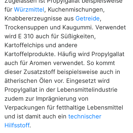
Zugelassen ist Propylgallat beispielsweise
für
Würzmittel
, Kuchenmischungen,
Knabbererzeugnisse aus
Getreide
,
Trockensuppen und Kaugummi. Verwendet
wird E 310 auch für Süßigkeiten,
Kartoffelchips und andere
Kartoffelprodukte. Häufig wird Propylgallat
auch für Aromen verwendet. So kommt
dieser Zusatzstoff beispielsweise auch in
ätherischen Ölen vor. Eingesetzt wird
Propylgallat in der Lebensmittelindustrie
zudem zur Imprägnierung von
Verpackungen für fetthaltige Lebensmittel
und ist damit auch ein
technischer
Hilfsstoff
.