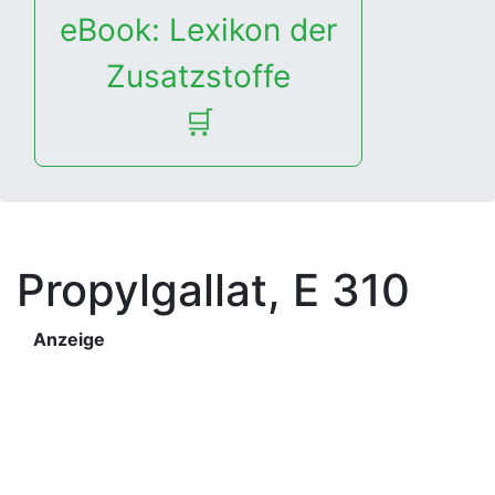
eBook: Lexikon der
Zusatzstoffe
🛒
Propylgallat, E 310
Anzeige