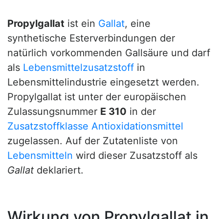
Propylgallat
ist ein
Gallat
, eine
synthetische Esterverbindungen der
natürlich vorkommenden Gallsäure und darf
als
Lebensmittelzusatzstoff
in
Lebensmittelindustrie eingesetzt werden.
Propylgallat ist unter der europäischen
Zulassungsnummer
E 310
in der
Zusatzstoffklasse
Antioxidationsmittel
zugelassen. Auf der Zutatenliste von
Lebensmitteln
wird dieser Zusatzstoff als
Gallat
deklariert.
Wirkung von Propylgallat in