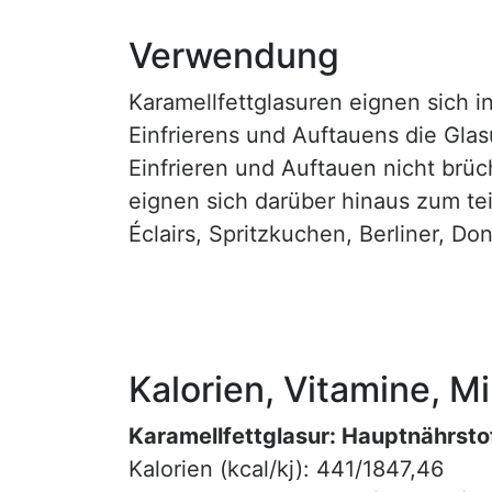
Verwendung
Karamellfettglasuren eignen sich
Einfrierens und Auftauens die Glasu
Einfrieren und Auftauen nicht brüc
eignen sich darüber hinaus zum te
Éclairs, Spritzkuchen, Berliner, D
Kalorien, Vitamine, M
Karamellfettglasur: Hauptnährsto
Kalorien (kcal/kj): 441/1847,46