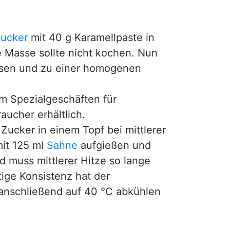
ucker
mit 40 g Karamellpaste in
 Masse sollte nicht kochen. Nun
ösen und zu einer homogenen
im Spezialgeschäften für
ucher erhältlich.
ucker in einem Topf bei mittlerer
mit 125 ml
Sahne
aufgießen und
d muss mittlerer Hitze so lange
tige Konsistenz hat der
 anschließend auf 40 °C abkühlen