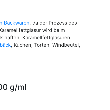
en
Backwaren
, da der Prozess des
 Karamellfettglasur wird beim
k haften. Karamellfettglasuren
bäck
, Kuchen, Torten, Windbeutel,
100 g/ml