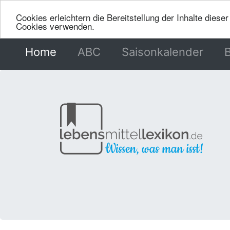
Cookies erleichtern die Bereitstellung der Inhalte dies
Cookies verwenden.
Home
(current)
ABC
Saisonkalender
B