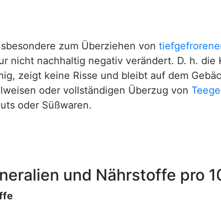
 insbesondere zum Überziehen von
tiefgefroren
r nicht nachhaltig negativ verändert. D. h. die
hig, zeigt keine Risse und bleibt auf dem Gebäc
ilweisen oder vollständigen Überzug von
Teege
onuts oder Süßwaren.
ineralien und Nährstoffe pro 
ffe