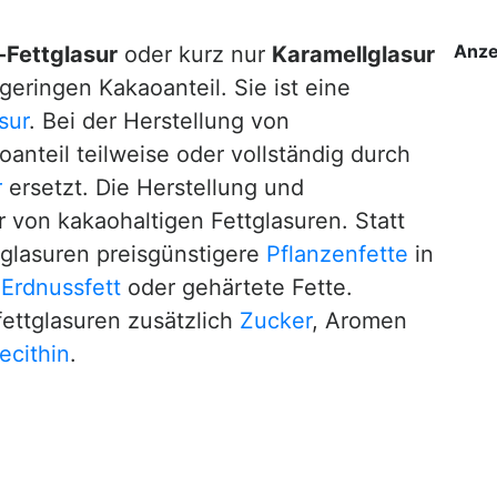
Anze
-Fettglasur
oder kurz nur
Karamellglasur
eringen Kakaoanteil. Sie ist eine
sur
. Bei der Herstellung von
oanteil teilweise oder vollständig durch
r
ersetzt. Die Herstellung und
 von kakaohaltigen Fettglasuren. Statt
tglasuren preisgünstigere
Pflanzenfette
in
,
Erdnussfett
oder gehärtete Fette.
fettglasuren zusätzlich
Zucker
, Aromen
ecithin
.