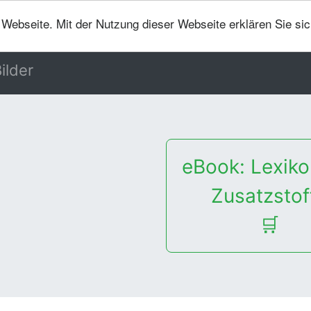
er Webseite. Mit der Nutzung dieser Webseite erklären Sie si
ilder
eBook: Lexiko
Zusatzstof
🛒