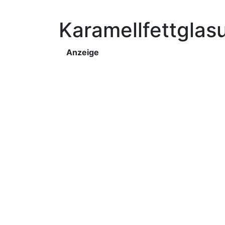
Karamellfettglasu
Anzeige