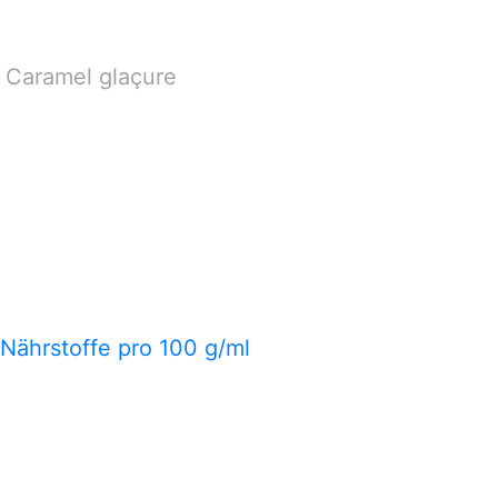
 Caramel glaçure
 Nährstoffe pro 100 g/ml